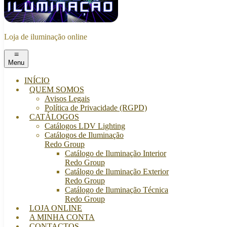
Loja de iluminação online
Menu
INÍCIO
QUEM SOMOS
Avisos Legais
Política de Privacidade (RGPD)
CATÁLOGOS
Catálogos LDV Lighting
Catálogos de Iluminação
Redo Group
Catálogo de Iluminação Interior
Redo Group
Catálogo de Iluminação Exterior
Redo Group
Catálogo de Iluminação Técnica
Redo Group
LOJA ONLINE
A MINHA CONTA
CONTACTOS