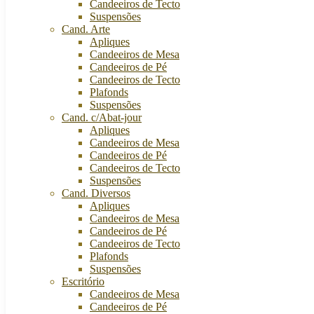
Candeeiros de Tecto
Suspensões
Cand. Arte
Apliques
Candeeiros de Mesa
Candeeiros de Pé
Candeeiros de Tecto
Plafonds
Suspensões
Cand. c/Abat-jour
Apliques
Candeeiros de Mesa
Candeeiros de Pé
Candeeiros de Tecto
Suspensões
Cand. Diversos
Apliques
Candeeiros de Mesa
Candeeiros de Pé
Candeeiros de Tecto
Plafonds
Suspensões
Escritório
Candeeiros de Mesa
Candeeiros de Pé