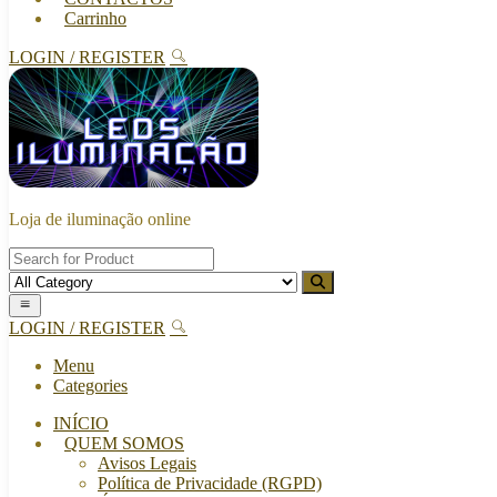
Carrinho
LOGIN / REGISTER
Loja de iluminação online
LOGIN / REGISTER
Menu
Categories
INÍCIO
QUEM SOMOS
Avisos Legais
Política de Privacidade (RGPD)