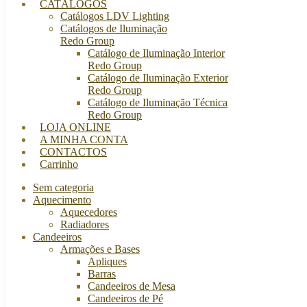
CATÁLOGOS
Catálogos LDV Lighting
Catálogos de Iluminação
Redo Group
Catálogo de Iluminação Interior
Redo Group
Catálogo de Iluminação Exterior
Redo Group
Catálogo de Iluminação Técnica
Redo Group
LOJA ONLINE
A MINHA CONTA
CONTACTOS
Carrinho
Sem categoria
Aquecimento
Aquecedores
Radiadores
Candeeiros
Armações e Bases
Apliques
Barras
Candeeiros de Mesa
Candeeiros de Pé