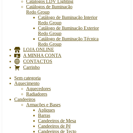
Catálogos LDV Lighting
Catálogos de Iluminação
Redo Group
Catálogo de Iluminação Interior
Redo Group
Catálogo de Iluminação Exterior
Redo Group
Catálogo de Iluminação Técnica
Redo Group
LOJA ONLINE
A MINHA CONTA
CONTACTOS
Carrinho
Sem categoria
Aquecimento
Aquecedores
Radiadores
Candeeiros
Armações e Bases
Apliques
Barras
Candeeiros de Mesa
Candeeiros de Pé
Candeeiros de Tecto