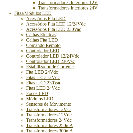
Transformadores Interiores 12V
Transformadores Interiores 24V
Fitas/Módulos LED
Acessórios Fita LED
Acessórios Fita LED 12/24Vdc
Acessórios Fita LED 230Vac
Calhas Elétricas
Calhas Fita LED
Comando Remoto
Controlador LED
Controlador LED 12/24Vdc
Controlador LED 230Vac
Estabilizador de Corrente
Fita LED 24Vdc
Fitas LED 12Vdc
Fitas LED 230Vac
Fitas LED 24Vdc
Focos LED
Módulos LED
Sensores de Movimento
Transformadores 12Vac
Transformadores 12Vdc
Transformadores 24Vdc
Transformadores 250mA
Transformadores 300mA