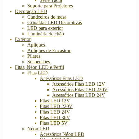
Série Táctil
Suporte para Projetores
Decoração LED
Candeeiros de mesa
Grinaldas LED Decorativas
LED para exterior
Luminária de chão
Exterior
Apliques
Apliques de Encastrar
Pilares
Suspensões
Fitas, Néon LED e Perfil
Fitas LED
Acessórios Fitas LED
Acessórios Fitas LED 12V
Acessórios Fitas LED 220V
Acessórios Fitas LED 24V
Fitas LED 12V
Fitas LED 220V
Fitas LED 24V
Fitas LED 36V
Fitas LED 5V
Néon LED
Acessórios Néon LED