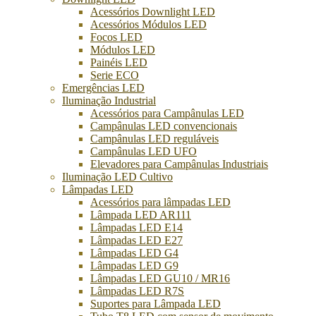
Acessórios Downlight LED
Acessórios Módulos LED
Focos LED
Módulos LED
Painéis LED
Serie ECO
Emergências LED
Iluminação Industrial
Acessórios para Campânulas LED
Campânulas LED convencionais
Campânulas LED reguláveis
Campânulas LED UFO
Elevadores para Campânulas Industriais
Iluminação LED Cultivo
Lâmpadas LED
Acessórios para lâmpadas LED
Lâmpada LED AR111
Lâmpadas LED E14
Lâmpadas LED E27
Lâmpadas LED G4
Lâmpadas LED G9
Lâmpadas LED GU10 / MR16
Lâmpadas LED R7S
Suportes para Lâmpada LED