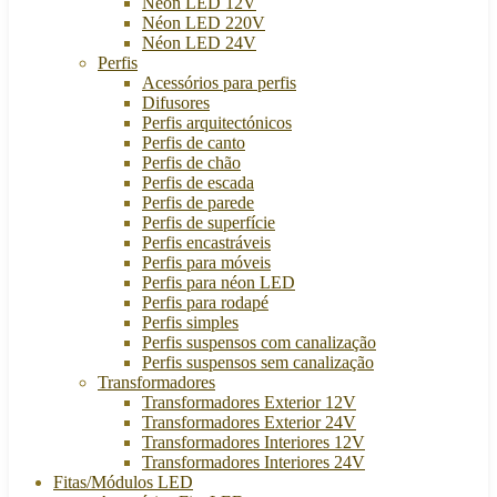
Néon LED 12V
Néon LED 220V
Néon LED 24V
Perfis
Acessórios para perfis
Difusores
Perfis arquitectónicos
Perfis de canto
Perfis de chão
Perfis de escada
Perfis de parede
Perfis de superfície
Perfis encastráveis
Perfis para móveis
Perfis para néon LED
Perfis para rodapé
Perfis simples
Perfis suspensos com canalização
Perfis suspensos sem canalização
Transformadores
Transformadores Exterior 12V
Transformadores Exterior 24V
Transformadores Interiores 12V
Transformadores Interiores 24V
Fitas/Módulos LED