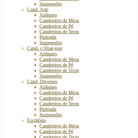
Suspensões
Cand. Arte
Apliques
Candeeiros de Mesa
Candeeiros de Pé
Candeeiros de Tecto
Plafonds
Suspensões
Cand. c/Abat-jour
Apliques
Candeeiros de Mesa
Candeeiros de Pé
Candeeiros de Tecto
Suspensões
Cand. Diversos
Apliques
Candeeiros de Mesa
Candeeiros de Pé
Candeeiros de Tecto
Plafonds
Suspensões
Escritório
Candeeiros de Mesa
Candeeiros de Pé
Candeeiros de Tecto