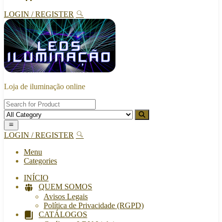
LOGIN / REGISTER
Loja de iluminação online
LOGIN / REGISTER
Menu
Categories
INÍCIO
QUEM SOMOS
Avisos Legais
Política de Privacidade (RGPD)
CATÁLOGOS