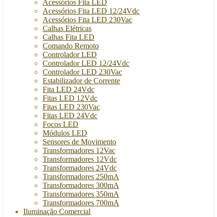
Acessórios Fita LED
Acessórios Fita LED 12/24Vdc
Acessórios Fita LED 230Vac
Calhas Elétricas
Calhas Fita LED
Comando Remoto
Controlador LED
Controlador LED 12/24Vdc
Controlador LED 230Vac
Estabilizador de Corrente
Fita LED 24Vdc
Fitas LED 12Vdc
Fitas LED 230Vac
Fitas LED 24Vdc
Focos LED
Módulos LED
Sensores de Movimento
Transformadores 12Vac
Transformadores 12Vdc
Transformadores 24Vdc
Transformadores 250mA
Transformadores 300mA
Transformadores 350mA
Transformadores 700mA
Iluminação Comercial