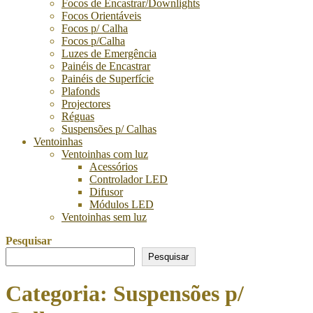
Focos de Encastrar/Downlights
Focos Orientáveis
Focos p/ Calha
Focos p/Calha
Luzes de Emergência
Painéis de Encastrar
Painéis de Superfície
Plafonds
Projectores
Réguas
Suspensões p/ Calhas
Ventoinhas
Ventoinhas com luz
Acessórios
Controlador LED
Difusor
Módulos LED
Ventoinhas sem luz
Pesquisar
Pesquisar
Categoria:
Suspensões p/