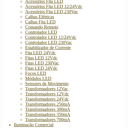
Acessórios Fita LED
Acessórios Fita LED 12/24Vdc
Acessórios Fita LED 230Vac
Calhas Elétricas
Calhas Fita LED
Comando Remoto
Controlador LED
Controlador LED 12/24Vdc
Controlador LED 230Vac
Estabilizador de Corrente
Fita LED 24Vdc
Fitas LED 12Vdc
Fitas LED 230Vac
Fitas LED 24Vdc
Focos LED
Módulos LED
Sensores de Movimento
Transformadores 12Vac
Transformadores 12Vdc
Transformadores 24Vdc
Transformadores 250mA
Transformadores 300mA
Transformadores 350mA
Transformadores 700mA
Iluminação Comercial