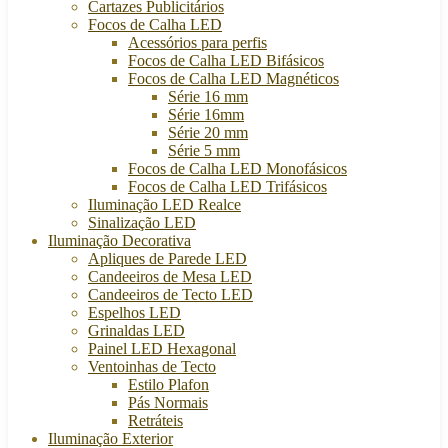
Cartazes Publicitários
Focos de Calha LED
Acessórios para perfis
Focos de Calha LED Bifásicos
Focos de Calha LED Magnéticos
Série 16 mm
Série 16mm
Série 20 mm
Série 5 mm
Focos de Calha LED Monofásicos
Focos de Calha LED Trifásicos
Iluminação LED Realce
Sinalização LED
Iluminação Decorativa
Apliques de Parede LED
Candeeiros de Mesa LED
Candeeiros de Tecto LED
Espelhos LED
Grinaldas LED
Painel LED Hexagonal
Ventoinhas de Tecto
Estilo Plafon
Pás Normais
Retráteis
Iluminação Exterior