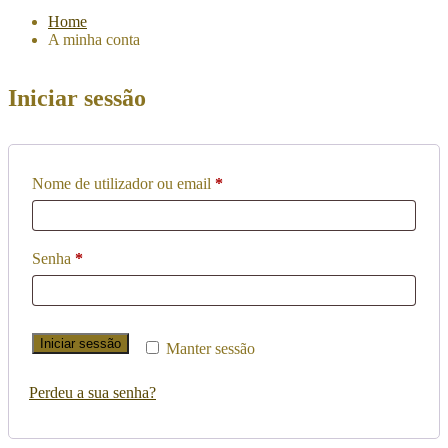
Home
A minha conta
Iniciar sessão
Obrigatório
Nome de utilizador ou email
*
Obrigatório
Senha
*
Iniciar sessão
Manter sessão
Perdeu a sua senha?