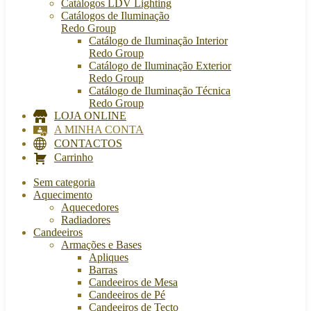
Catálogos LDV Lighting
Catálogos de Iluminação
Redo Group
Catálogo de Iluminação Interior
Redo Group
Catálogo de Iluminação Exterior
Redo Group
Catálogo de Iluminação Técnica
Redo Group
LOJA ONLINE
A MINHA CONTA
CONTACTOS
Carrinho
Sem categoria
Aquecimento
Aquecedores
Radiadores
Candeeiros
Armações e Bases
Apliques
Barras
Candeeiros de Mesa
Candeeiros de Pé
Candeeiros de Tecto