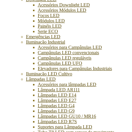
Acessórios Downlight LED
Acessórios Módulos LED
Focos LED
Módulos LED
Painéis LED
Serie ECO
Emergências LED
Iluminação Industrial
Acessórios para Campânulas LED
Campânulas LED convencionais
Campânulas LED reguláveis
Campânulas LED UFO
Elevadores para Campânulas Industriais
Iluminação LED Cultivo
Lâmpadas LED
Acessórios para lâmpadas LED
Lâmpada LED AR111
Lâmpadas LED E14
Lâmpadas LED E27
Lâmpadas LED G4
Lâmpadas LED G9
Lâmpadas LED GU10 / MR16
Lâmpadas LED R7S
Suportes para Lâmpada LED