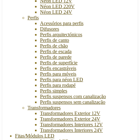
Néon LED 12V
Néon LED 220V
Néon LED 24V
Perfis
Acessórios para perfis
Difusores
Perfis arquitectónicos
Perfis de canto
Perfis de chão
Perfis de escada
Perfis de parede
Perfis de superfície
Perfis encastráveis
Perfis para móveis
Perfis para néon LED
Perfis para rodapé
Perfis simples
Perfis suspensos com canalização
Perfis suspensos sem canalização
Transformadores
Transformadores Exterior 12V
Transformadores Exterior 24V
Transformadores Interiores 12V
Transformadores Interiores 24V
Fitas/Módulos LED