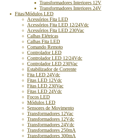
Transformadores Interiores 12V
Transformadores Interiores 24V
Fitas/Módulos LED
Acessórios Fita LED
Acessórios Fita LED 12/24Vdc
Acessórios Fita LED 230Vac
Calhas Elétricas
Calhas Fita LED
Comando Remoto
Controlador LED
Controlador LED 12/24Vdc
Controlador LED 230Vac
Estabilizador de Corrente
Fita LED 24Vdc
Fitas LED 12Vdc
Fitas LED 230Vac
Fitas LED 24Vdc
Focos LED
Módulos LED
Sensores de Movimento
Transformadores 12Vac
Transformadores 12Vdc
Transformadores 24Vdc
Transformadores 250mA
Transformadores 300mA