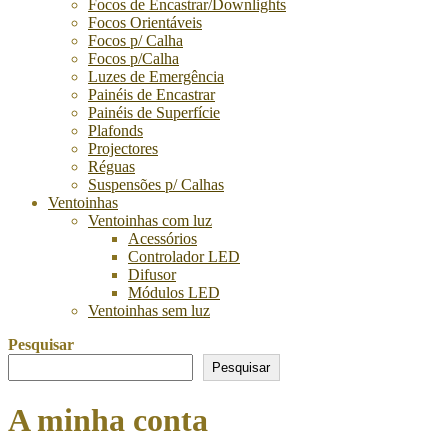
Focos de Encastrar/Downlights
Focos Orientáveis
Focos p/ Calha
Focos p/Calha
Luzes de Emergência
Painéis de Encastrar
Painéis de Superfície
Plafonds
Projectores
Réguas
Suspensões p/ Calhas
Ventoinhas
Ventoinhas com luz
Acessórios
Controlador LED
Difusor
Módulos LED
Ventoinhas sem luz
Pesquisar
Pesquisar
A minha conta