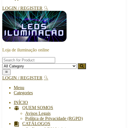
LOGIN / REGISTER
Loja de iluminação online
LOGIN / REGISTER
Menu
Categories
INÍCIO
QUEM SOMOS
Avisos Legais
Política de Privacidade (RGPD)
CATÁLOGOS