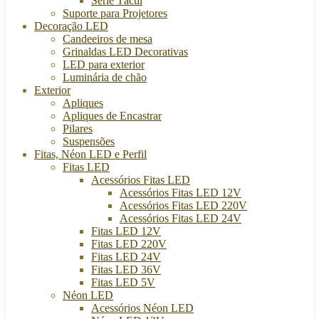
Série Táctil
Suporte para Projetores
Decoração LED
Candeeiros de mesa
Grinaldas LED Decorativas
LED para exterior
Luminária de chão
Exterior
Apliques
Apliques de Encastrar
Pilares
Suspensões
Fitas, Néon LED e Perfil
Fitas LED
Acessórios Fitas LED
Acessórios Fitas LED 12V
Acessórios Fitas LED 220V
Acessórios Fitas LED 24V
Fitas LED 12V
Fitas LED 220V
Fitas LED 24V
Fitas LED 36V
Fitas LED 5V
Néon LED
Acessórios Néon LED