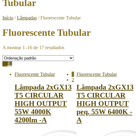
Tubular
Início
/
Lâmpadas
/ Fluorescente Tubular
Fluorescente Tubular
A mostrar 1–16 de 17 resultados
Fluorescente Tubular
1
Fluorescente Tubular
2
Lâmpada 2xGX13
Lâmpada 2xGX13
T5 CIRCULAR
T5 CIRCULAR
HIGH OUTPUT
HIGH OUTPUT
55W 4000K
peq. 55W 6400K -
4200lm -A
A