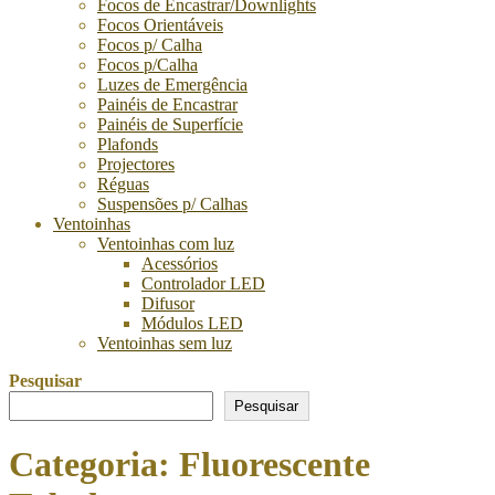
Focos de Encastrar/Downlights
Focos Orientáveis
Focos p/ Calha
Focos p/Calha
Luzes de Emergência
Painéis de Encastrar
Painéis de Superfície
Plafonds
Projectores
Réguas
Suspensões p/ Calhas
Ventoinhas
Ventoinhas com luz
Acessórios
Controlador LED
Difusor
Módulos LED
Ventoinhas sem luz
Pesquisar
Pesquisar
Categoria:
Fluorescente