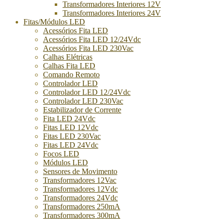
Transformadores Interiores 12V
Transformadores Interiores 24V
Fitas/Módulos LED
Acessórios Fita LED
Acessórios Fita LED 12/24Vdc
Acessórios Fita LED 230Vac
Calhas Elétricas
Calhas Fita LED
Comando Remoto
Controlador LED
Controlador LED 12/24Vdc
Controlador LED 230Vac
Estabilizador de Corrente
Fita LED 24Vdc
Fitas LED 12Vdc
Fitas LED 230Vac
Fitas LED 24Vdc
Focos LED
Módulos LED
Sensores de Movimento
Transformadores 12Vac
Transformadores 12Vdc
Transformadores 24Vdc
Transformadores 250mA
Transformadores 300mA