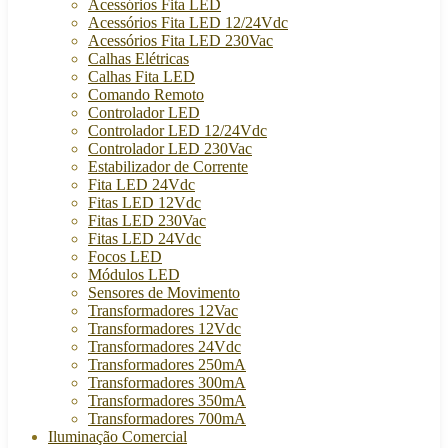
Acessórios Fita LED
Acessórios Fita LED 12/24Vdc
Acessórios Fita LED 230Vac
Calhas Elétricas
Calhas Fita LED
Comando Remoto
Controlador LED
Controlador LED 12/24Vdc
Controlador LED 230Vac
Estabilizador de Corrente
Fita LED 24Vdc
Fitas LED 12Vdc
Fitas LED 230Vac
Fitas LED 24Vdc
Focos LED
Módulos LED
Sensores de Movimento
Transformadores 12Vac
Transformadores 12Vdc
Transformadores 24Vdc
Transformadores 250mA
Transformadores 300mA
Transformadores 350mA
Transformadores 700mA
Iluminação Comercial