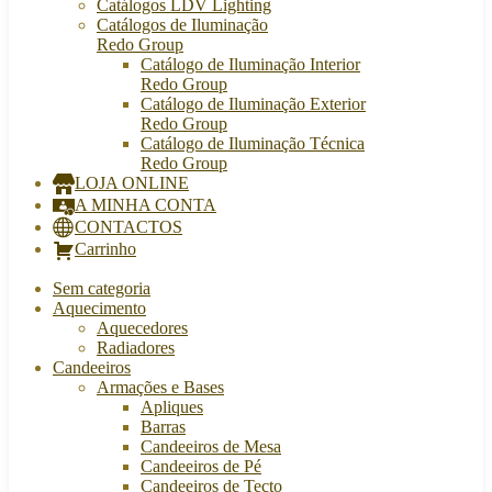
Catálogos LDV Lighting
Catálogos de Iluminação
Redo Group
Catálogo de Iluminação Interior
Redo Group
Catálogo de Iluminação Exterior
Redo Group
Catálogo de Iluminação Técnica
Redo Group
LOJA ONLINE
A MINHA CONTA
CONTACTOS
Carrinho
Sem categoria
Aquecimento
Aquecedores
Radiadores
Candeeiros
Armações e Bases
Apliques
Barras
Candeeiros de Mesa
Candeeiros de Pé
Candeeiros de Tecto