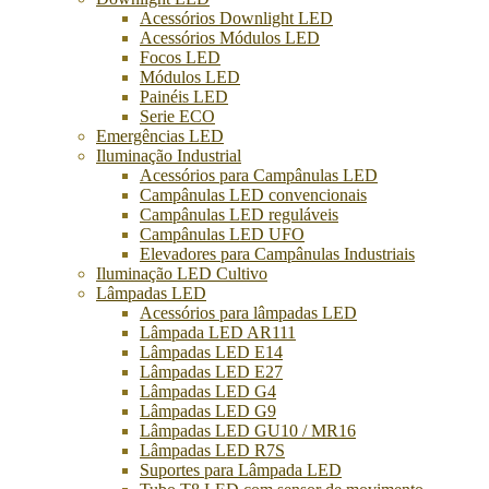
Acessórios Downlight LED
Acessórios Módulos LED
Focos LED
Módulos LED
Painéis LED
Serie ECO
Emergências LED
Iluminação Industrial
Acessórios para Campânulas LED
Campânulas LED convencionais
Campânulas LED reguláveis
Campânulas LED UFO
Elevadores para Campânulas Industriais
Iluminação LED Cultivo
Lâmpadas LED
Acessórios para lâmpadas LED
Lâmpada LED AR111
Lâmpadas LED E14
Lâmpadas LED E27
Lâmpadas LED G4
Lâmpadas LED G9
Lâmpadas LED GU10 / MR16
Lâmpadas LED R7S
Suportes para Lâmpada LED