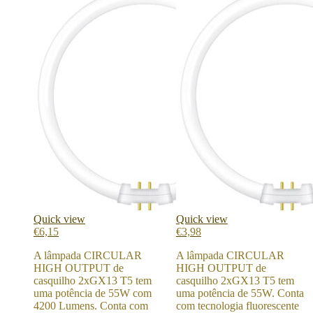
Quick view
Quick view
€
6,15
€
3,98
A lâmpada CIRCULAR
A lâmpada CIRCULAR
HIGH OUTPUT de
HIGH OUTPUT de
casquilho 2xGX13 T5 tem
casquilho 2xGX13 T5 tem
uma potência de 55W com
uma potência de 55W. Conta
4200 Lumens. Conta com
com tecnologia fluorescente