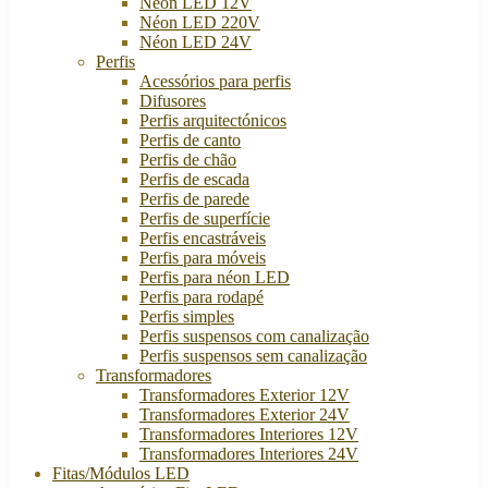
Néon LED 12V
Néon LED 220V
Néon LED 24V
Perfis
Acessórios para perfis
Difusores
Perfis arquitectónicos
Perfis de canto
Perfis de chão
Perfis de escada
Perfis de parede
Perfis de superfície
Perfis encastráveis
Perfis para móveis
Perfis para néon LED
Perfis para rodapé
Perfis simples
Perfis suspensos com canalização
Perfis suspensos sem canalização
Transformadores
Transformadores Exterior 12V
Transformadores Exterior 24V
Transformadores Interiores 12V
Transformadores Interiores 24V
Fitas/Módulos LED