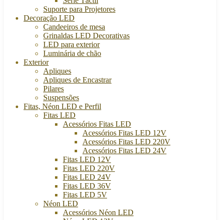
Série Táctil
Suporte para Projetores
Decoração LED
Candeeiros de mesa
Grinaldas LED Decorativas
LED para exterior
Luminária de chão
Exterior
Apliques
Apliques de Encastrar
Pilares
Suspensões
Fitas, Néon LED e Perfil
Fitas LED
Acessórios Fitas LED
Acessórios Fitas LED 12V
Acessórios Fitas LED 220V
Acessórios Fitas LED 24V
Fitas LED 12V
Fitas LED 220V
Fitas LED 24V
Fitas LED 36V
Fitas LED 5V
Néon LED
Acessórios Néon LED