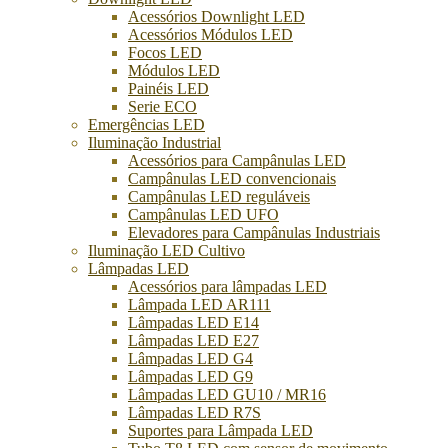
Acessórios Downlight LED
Acessórios Módulos LED
Focos LED
Módulos LED
Painéis LED
Serie ECO
Emergências LED
Iluminação Industrial
Acessórios para Campânulas LED
Campânulas LED convencionais
Campânulas LED reguláveis
Campânulas LED UFO
Elevadores para Campânulas Industriais
Iluminação LED Cultivo
Lâmpadas LED
Acessórios para lâmpadas LED
Lâmpada LED AR111
Lâmpadas LED E14
Lâmpadas LED E27
Lâmpadas LED G4
Lâmpadas LED G9
Lâmpadas LED GU10 / MR16
Lâmpadas LED R7S
Suportes para Lâmpada LED