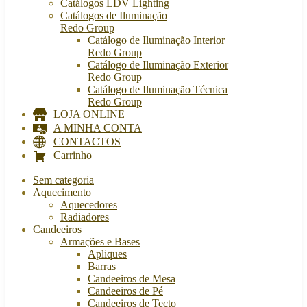
Catálogos LDV Lighting
Catálogos de Iluminação
Redo Group
Catálogo de Iluminação Interior
Redo Group
Catálogo de Iluminação Exterior
Redo Group
Catálogo de Iluminação Técnica
Redo Group
LOJA ONLINE
A MINHA CONTA
CONTACTOS
Carrinho
Sem categoria
Aquecimento
Aquecedores
Radiadores
Candeeiros
Armações e Bases
Apliques
Barras
Candeeiros de Mesa
Candeeiros de Pé
Candeeiros de Tecto