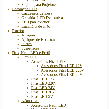
Série Táctil
Suporte para Projetores
Decoração LED
Candeeiros de mesa
Grinaldas LED Decorativas
LED para exterior
Luminária de chão
Exterior
Apliques
Apliques de Encastrar
Pilares
Suspensões
Fitas, Néon LED e Perfil
Fitas LED
Acessórios Fitas LED
Acessórios Fitas LED 12V
Acessórios Fitas LED 220V
Acessórios Fitas LED 24V
Fitas LED 12V
Fitas LED 220V
Fitas LED 24V
Fitas LED 36V
Fitas LED 5V
Néon LED
Acessórios Néon LED