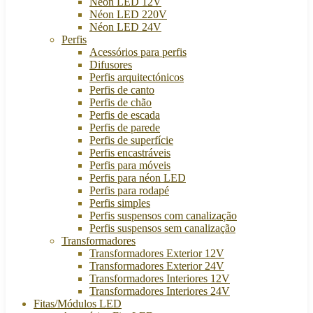
Néon LED 12V
Néon LED 220V
Néon LED 24V
Perfis
Acessórios para perfis
Difusores
Perfis arquitectónicos
Perfis de canto
Perfis de chão
Perfis de escada
Perfis de parede
Perfis de superfície
Perfis encastráveis
Perfis para móveis
Perfis para néon LED
Perfis para rodapé
Perfis simples
Perfis suspensos com canalização
Perfis suspensos sem canalização
Transformadores
Transformadores Exterior 12V
Transformadores Exterior 24V
Transformadores Interiores 12V
Transformadores Interiores 24V
Fitas/Módulos LED