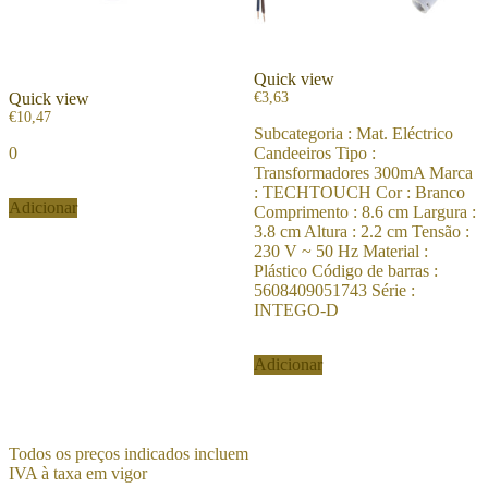
Quick view
Quick view
€
3,63
€
10,47
Subcategoria : Mat. Eléctrico
0
Candeeiros Tipo :
Transformadores 300mA Marca
: TECHTOUCH Cor : Branco
Adicionar
Comprimento : 8.6 cm Largura :
3.8 cm Altura : 2.2 cm Tensão :
230 V ~ 50 Hz Material :
Plástico Código de barras :
5608409051743 Série :
INTEGO-D
Adicionar
Todos os preços indicados incluem
IVA à taxa em vigor