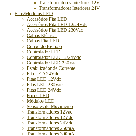
Transformadores Interiores 12V
Transformadores Interiores 24V
Fitas/Módulos LED
Acessórios Fita LED
Acessórios Fita LED 12/24Vdc
Acessórios Fita LED 230Vac
Calhas Elétricas
Calhas Fita LED
Comando Remoto
Controlador LED
Controlador LED 12/24Vdc
Controlador LED 230Vac
Estabilizador de Corrente
Fita LED 24Vdc
Fitas LED 12Vdc
Fitas LED 230Vac
Fitas LED 24Vdc
Focos LED
Módulos LED
Sensores de Movimento
Transformadores 12Vac
Transformadores 12Vdc
Transformadores 24Vdc
Transformadores 250mA
Transformadores 300mA