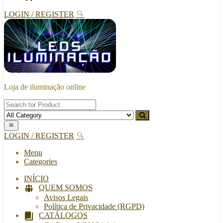
LOGIN / REGISTER
Loja de iluminação online
LOGIN / REGISTER
Menu
Categories
INÍCIO
QUEM SOMOS
Avisos Legais
Política de Privacidade (RGPD)
CATÁLOGOS