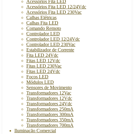
Acessórios Fita LED
Acessórios Fita LED 12/24Vdc
Acessórios Fita LED 230Vac
Calhas Elétricas
Calhas Fita LED
Comando Remoto
Controlador LED
Controlador LED 12/24Vdc
Controlador LED 230Vac
Estabilizador de Corrente
Fita LED 24Vdc
Fitas LED 12Vdc
Fitas LED 230Vac
Fitas LED 24Vdc
Focos LED
Módulos LED
Sensores de Movimento
Transformadores 12Vac
Transformadores 12Vdc
Transformadores 24Vdc
Transformadores 250mA
Transformadores 300mA
Transformadores 350mA
Transformadores 700mA
Iluminação Comercial