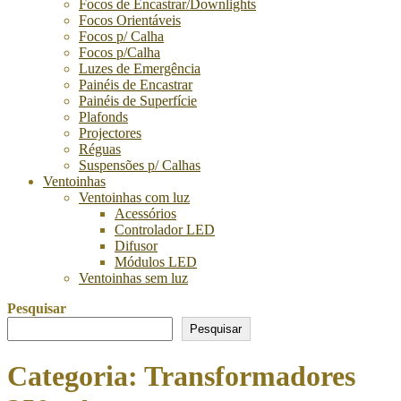
Focos de Encastrar/Downlights
Focos Orientáveis
Focos p/ Calha
Focos p/Calha
Luzes de Emergência
Painéis de Encastrar
Painéis de Superfície
Plafonds
Projectores
Réguas
Suspensões p/ Calhas
Ventoinhas
Ventoinhas com luz
Acessórios
Controlador LED
Difusor
Módulos LED
Ventoinhas sem luz
Pesquisar
Pesquisar
Categoria:
Transformadores