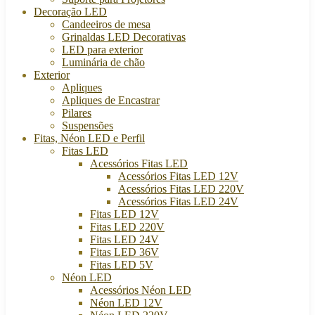
Decoração LED
Candeeiros de mesa
Grinaldas LED Decorativas
LED para exterior
Luminária de chão
Exterior
Apliques
Apliques de Encastrar
Pilares
Suspensões
Fitas, Néon LED e Perfil
Fitas LED
Acessórios Fitas LED
Acessórios Fitas LED 12V
Acessórios Fitas LED 220V
Acessórios Fitas LED 24V
Fitas LED 12V
Fitas LED 220V
Fitas LED 24V
Fitas LED 36V
Fitas LED 5V
Néon LED
Acessórios Néon LED
Néon LED 12V