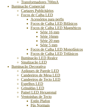
Transformadores 700mA
Iluminação Comercial
Cartazes Publicitários
Focos de Calha LED
Acessórios para perfis
Focos de Calha LED Bifásicos
Focos de Calha LED Magnéticos
Série 16 mm
Série 16mm
Série 20 mm
Série 5 mm
Focos de Calha LED Monofásicos
Focos de Calha LED Trifásicos
Iluminação LED Realce
Sinalização LED
Iluminação Decorativa
Apliques de Parede LED
Candeeiros de Mesa LED
Candeeiros de Tecto LED
Espelhos LED
Grinaldas LED
Painel LED Hexagonal
Ventoinhas de Tecto
Estilo Plafon
Pás Normais