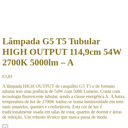
Lâmpada G5 T5 Tubular
HIGH OUTPUT 114,9cm 54W
2700K 5000lm – A
€
3,81
A lâmpada HIGH OUTPUT de casquilho G5 T5 e de formato
tubular tem uma potência de 54W com 5000 Lumens. Conta com
tecnologia fluorescente tubular, sendo a classe energética A. A baixa
temperatura de luz de 2700K traduz-se numa luminosidade em tons
mais amarelos, quentes e confortáveis. Esta cor de luz é
tradicionalmente usada em salas de estar, quartos de dormir e áreas
de refeição. Um robusto técnico que nunca passa de moda.
-