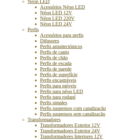
Néon LED
Acessórios Néon LED
Néon LED 12V
Néon LED 220V
Néon LED 24V
Perfis
Acessórios para perfis
Difusores
Perfis arquitectónicos
Perfis de canto
Perfis de chão
Perfis de escada
Perfis de parede
Perfis de superfície
Perfis encastráveis
Perfis para móveis
Perfis para néon LED
Perfis para rodapé
Perfis simples
Perfis suspensos com canalização
Perfis suspensos sem canalização
Transformadores
Transformadores Exterior 12V
Transformadores Exterior 24V
Transformadores Interiores 12V