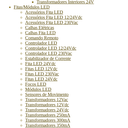
Transformadores Interiores 24V
Fitas/Módulos LED
Acessórios Fita LED
Acessórios Fita LED 12/24Vdc
Acessórios Fita LED 230Vac
Calhas Elétricas
Calhas Fita LED
Comando Remoto
Controlador LED
Controlador LED 12/24Vdc
Controlador LED 230Vac
Estabilizador de Corrente
Fita LED 24Vdc
Fitas LED 12Vdc
Fitas LED 230Vac
Fitas LED 24Vdc
Focos LED
Módulos LED
Sensores de Movimento
Transformadores 12Vac
Transformadores 12Vdc
Transformadores 24Vdc
Transformadores 250mA
Transformadores 300mA
Transformadores 350mA