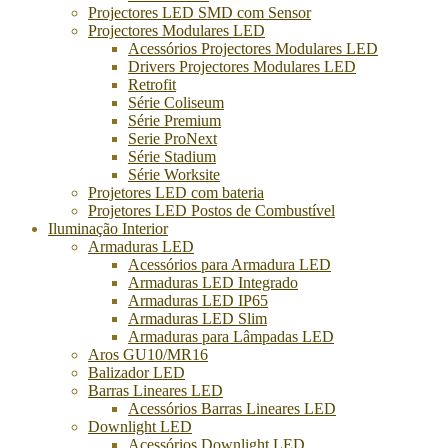
Projectores LED SMD com Sensor
Projectores Modulares LED
Acessórios Projectores Modulares LED
Drivers Projectores Modulares LED
Retrofit
Série Coliseum
Série Premium
Serie ProNext
Série Stadium
Série Worksite
Projetores LED com bateria
Projetores LED Postos de Combustível
Iluminação Interior
Armaduras LED
Acessórios para Armadura LED
Armaduras LED Integrado
Armaduras LED IP65
Armaduras LED Slim
Armaduras para Lâmpadas LED
Aros GU10/MR16
Balizador LED
Barras Lineares LED
Acessórios Barras Lineares LED
Downlight LED
Acessórios Downlight LED