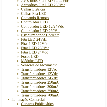
Acessórios Fita LED 12/24Vdc
Acessórios Fita LED 230Vac
Calhas Elétricas
Calhas Fita LED
Comando Remoto
Controlador LED
Controlador LED 12/24Vdc
Controlador LED 230Vac
Estabilizador de Corrente
Fita LED 24Vdc
Fitas LED 12Vdc
Fitas LED 230Vac
Fitas LED 24Vdc
Focos LED
Módulos LED
Sensores de Movimento
Transformadores 12Vac
Transformadores 12Vdc
Transformadores 24Vdc
Transformadores 250mA
Transformadores 300mA
Transformadores 350mA
Transformadores 700mA
Iluminação Comercial
Cartazes Publicitários