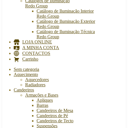
Catálogos de Iluminação
Redo Group
Catálogo de Iluminação Interior
Redo Group
Catálogo de Iluminação Exterior
Redo Group
Catálogo de Iluminação Técnica
Redo Group
LOJA ONLINE
A MINHA CONTA
CONTACTOS
Carrinho
Sem categoria
Aquecimento
Aquecedores
Radiadores
Candeeiros
Armações e Bases
Apliques
Barras
Candeeiros de Mesa
Candeeiros de Pé
Candeeiros de Tecto
Suspensões