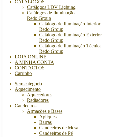
CATÁLOGOS
Catálogos LDV Lighting
Catálogos de Iluminação
Redo Group
Catálogo de Iluminação Interior
Redo Group
Catálogo de Iluminação Exterior
Redo Group
Catálogo de Iluminação Técnica
Redo Group
LOJA ONLINE
A MINHA CONTA
CONTACTOS
Carrinho
Sem categoria
Aquecimento
Aquecedores
Radiadores
Candeeiros
Armações e Bases
Apliques
Barras
Candeeiros de Mesa
Candeeiros de Pé