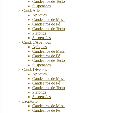
Candeeiros de Tecto
Suspensões
Cand. Arte
Apliques
Candeeiros de Mesa
Candeeiros de Pé
Candeeiros de Tecto
Plafonds
Suspensões
Cand. c/Abat-jour
Apliques
Candeeiros de Mesa
Candeeiros de Pé
Candeeiros de Tecto
Suspensões
Cand. Diversos
Apliques
Candeeiros de Mesa
Candeeiros de Pé
Candeeiros de Tecto
Plafonds
Suspensões
Escritório
Candeeiros de Mesa
Candeeiros de Pé