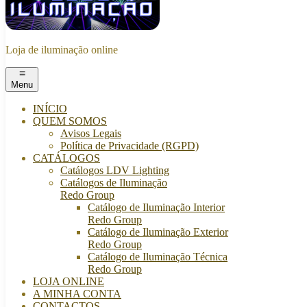
Loja de iluminação online
Menu
INÍCIO
QUEM SOMOS
Avisos Legais
Política de Privacidade (RGPD)
CATÁLOGOS
Catálogos LDV Lighting
Catálogos de Iluminação
Redo Group
Catálogo de Iluminação Interior
Redo Group
Catálogo de Iluminação Exterior
Redo Group
Catálogo de Iluminação Técnica
Redo Group
LOJA ONLINE
A MINHA CONTA
CONTACTOS