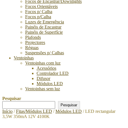
Focos de Encastrar/Downlights
Focos Orientáveis
Focos p/ Calha
Focos p/Calha
Luzes de Emergência
Painéis de Encastrar
Painéis de Superfície
Plafonds
Projectores
Réguas
Suspensões p/ Calhas
Ventoinhas
Ventoinhas com luz
Acessórios
Controlador LED
Difusor
Módulos LED
Ventoinhas sem luz
Pesquisar
Pesquisar
Início
/
Fitas/Módulos LED
/
Módulos LED
/ LED rectangular
3,5W 350mA 12V 4100K