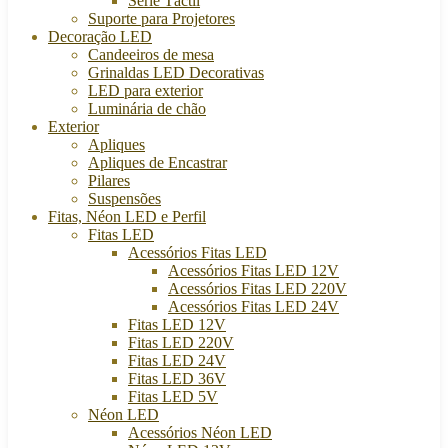
Série Táctil
Suporte para Projetores
Decoração LED
Candeeiros de mesa
Grinaldas LED Decorativas
LED para exterior
Luminária de chão
Exterior
Apliques
Apliques de Encastrar
Pilares
Suspensões
Fitas, Néon LED e Perfil
Fitas LED
Acessórios Fitas LED
Acessórios Fitas LED 12V
Acessórios Fitas LED 220V
Acessórios Fitas LED 24V
Fitas LED 12V
Fitas LED 220V
Fitas LED 24V
Fitas LED 36V
Fitas LED 5V
Néon LED
Acessórios Néon LED