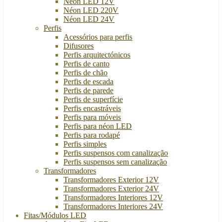
Néon LED 12V
Néon LED 220V
Néon LED 24V
Perfis
Acessórios para perfis
Difusores
Perfis arquitectónicos
Perfis de canto
Perfis de chão
Perfis de escada
Perfis de parede
Perfis de superfície
Perfis encastráveis
Perfis para móveis
Perfis para néon LED
Perfis para rodapé
Perfis simples
Perfis suspensos com canalização
Perfis suspensos sem canalização
Transformadores
Transformadores Exterior 12V
Transformadores Exterior 24V
Transformadores Interiores 12V
Transformadores Interiores 24V
Fitas/Módulos LED