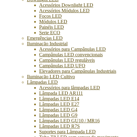
Acessórios Downlight LED
Acessórios Módulos LED
Focos LED
Módulos LED
Painéis LED
Serie ECO
Emergências LED
Iluminação Industrial
Acessórios para Campânulas LED
Campânulas LED convencionais
Campânulas LED reguláveis
Campânulas LED UFO
Elevadores para Campânulas Industriais
Iluminação LED Cultivo
Lâmpadas LED
Acessórios para lâmpadas LED
Lâmpada LED AR111
Lâmpadas LED E14
Lâmpadas LED E27
Lâmpadas LED G4
Lâmpadas LED G9
Lâmpadas LED GU10 / MR16
Lâmpadas LED R7S
Suportes para Lâmpada LED