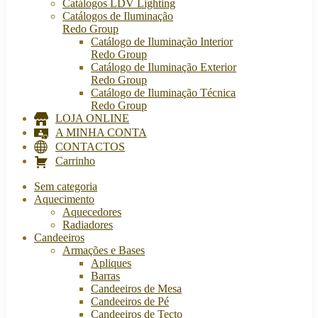
Catálogos LDV Lighting
Catálogos de Iluminação
Redo Group
Catálogo de Iluminação Interior
Redo Group
Catálogo de Iluminação Exterior
Redo Group
Catálogo de Iluminação Técnica
Redo Group
LOJA ONLINE
A MINHA CONTA
CONTACTOS
Carrinho
Sem categoria
Aquecimento
Aquecedores
Radiadores
Candeeiros
Armações e Bases
Apliques
Barras
Candeeiros de Mesa
Candeeiros de Pé
Candeeiros de Tecto