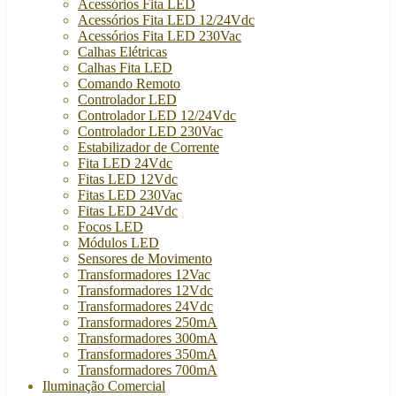
Acessórios Fita LED
Acessórios Fita LED 12/24Vdc
Acessórios Fita LED 230Vac
Calhas Elétricas
Calhas Fita LED
Comando Remoto
Controlador LED
Controlador LED 12/24Vdc
Controlador LED 230Vac
Estabilizador de Corrente
Fita LED 24Vdc
Fitas LED 12Vdc
Fitas LED 230Vac
Fitas LED 24Vdc
Focos LED
Módulos LED
Sensores de Movimento
Transformadores 12Vac
Transformadores 12Vdc
Transformadores 24Vdc
Transformadores 250mA
Transformadores 300mA
Transformadores 350mA
Transformadores 700mA
Iluminação Comercial