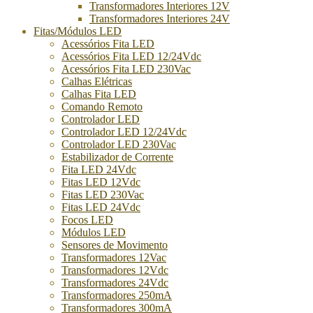
Transformadores Interiores 12V
Transformadores Interiores 24V
Fitas/Módulos LED
Acessórios Fita LED
Acessórios Fita LED 12/24Vdc
Acessórios Fita LED 230Vac
Calhas Elétricas
Calhas Fita LED
Comando Remoto
Controlador LED
Controlador LED 12/24Vdc
Controlador LED 230Vac
Estabilizador de Corrente
Fita LED 24Vdc
Fitas LED 12Vdc
Fitas LED 230Vac
Fitas LED 24Vdc
Focos LED
Módulos LED
Sensores de Movimento
Transformadores 12Vac
Transformadores 12Vdc
Transformadores 24Vdc
Transformadores 250mA
Transformadores 300mA