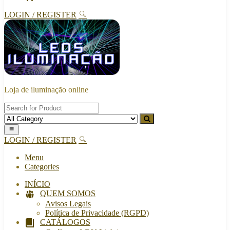
LOGIN / REGISTER
Loja de iluminação online
LOGIN / REGISTER
Menu
Categories
INÍCIO
QUEM SOMOS
Avisos Legais
Política de Privacidade (RGPD)
CATÁLOGOS