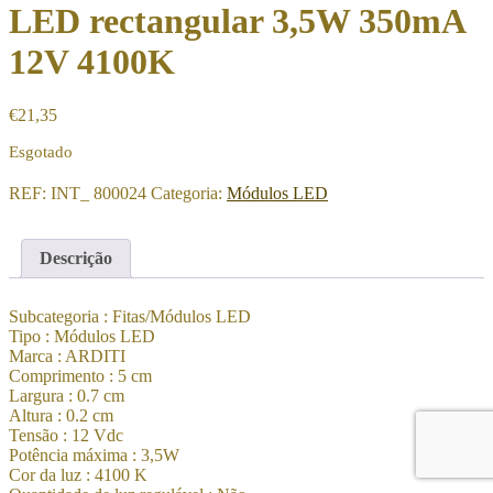
LED rectangular 3,5W 350mA
12V 4100K
€
21,35
Esgotado
REF:
INT_ 800024
Categoria:
Módulos LED
Descrição
Subcategoria : Fitas/Módulos LED
Tipo : Módulos LED
Marca : ARDITI
Comprimento : 5 cm
Largura : 0.7 cm
Altura : 0.2 cm
Tensão : 12 Vdc
Potência máxima : 3,5W
Cor da luz : 4100 K