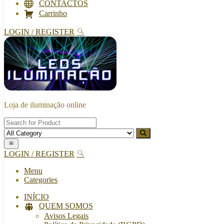
CONTACTOS
Carrinho
LOGIN / REGISTER
Loja de iluminação online
LOGIN / REGISTER
Menu
Categories
INÍCIO
QUEM SOMOS
Avisos Legais