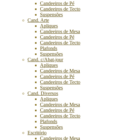
Candeeiros de Pé
Candeeiros de Tecto
Suspensões
Cand. Arte
Apliques
Candeeiros de Mesa
Candeeiros de Pé
Candeeiros de Tecto
Plafonds
Suspensões
Cand. c/Abat-jour
Apliques
Candeeiros de Mesa
Candeeiros de Pé
Candeeiros de Tecto
Suspensões
Cand. Diversos
Apliques
Candeeiros de Mesa
Candeeiros de Pé
Candeeiros de Tecto
Plafonds
Suspensões
Escritório
Candeeiros de Mesa