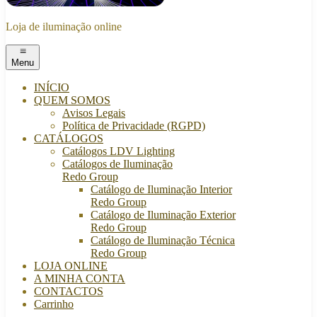
Loja de iluminação online
Menu
INÍCIO
QUEM SOMOS
Avisos Legais
Política de Privacidade (RGPD)
CATÁLOGOS
Catálogos LDV Lighting
Catálogos de Iluminação
Redo Group
Catálogo de Iluminação Interior
Redo Group
Catálogo de Iluminação Exterior
Redo Group
Catálogo de Iluminação Técnica
Redo Group
LOJA ONLINE
A MINHA CONTA
CONTACTOS
Carrinho