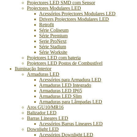
Projectores LED SMD com Sensor
Projectores Modulares LED
Acessórios Projectores Modulares LED
Drivers Projectores Modulares LED
Retrofit
Série Coliseum
Série Premium
Serie ProNext
Série Stadium
Série Worksite
Projetores LED com bateria
Projetores LED Postos de Combustível
Iluminação Interior
Armaduras LED
Acessórios para Armadura LED
Armaduras LED Integrado
Armaduras LED IP65
Armaduras LED Slim
Armaduras para Lâmpadas LED
Aros GU10/MR16
Balizador LED
Barras Lineares LED
Acessórios Barras Lineares LED
Downlight LED
Acessórios Downlight LED