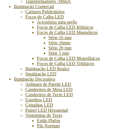
Transformadores 700mA
Iluminação Comercial
Cartazes Publicitários
Focos de Calha LED
Acessórios para perfis
Focos de Calha LED Bifásicos
Focos de Calha LED Magnéticos
Série 16 mm
Série 16mm
Série 20 mm
Série 5 mm
Focos de Calha LED Monofásicos
Focos de Calha LED Trifásicos
Iluminação LED Realce
Sinalização LED
Iluminação Decorativa
Apliques de Parede LED
Candeeiros de Mesa LED
Candeeiros de Tecto LED
Espelhos LED
Grinaldas LED
Painel LED Hexagonal
Ventoinhas de Tecto
Estilo Plafon
Pás Normais