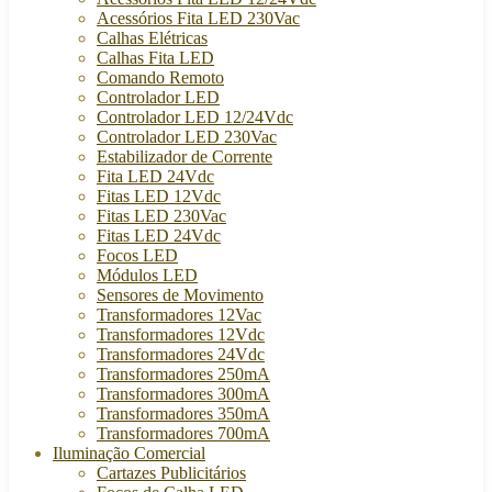
Acessórios Fita LED 230Vac
Calhas Elétricas
Calhas Fita LED
Comando Remoto
Controlador LED
Controlador LED 12/24Vdc
Controlador LED 230Vac
Estabilizador de Corrente
Fita LED 24Vdc
Fitas LED 12Vdc
Fitas LED 230Vac
Fitas LED 24Vdc
Focos LED
Módulos LED
Sensores de Movimento
Transformadores 12Vac
Transformadores 12Vdc
Transformadores 24Vdc
Transformadores 250mA
Transformadores 300mA
Transformadores 350mA
Transformadores 700mA
Iluminação Comercial
Cartazes Publicitários