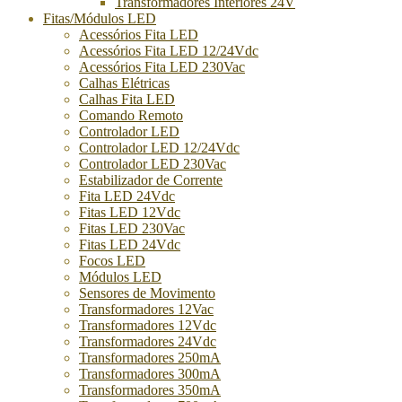
Transformadores Interiores 24V
Fitas/Módulos LED
Acessórios Fita LED
Acessórios Fita LED 12/24Vdc
Acessórios Fita LED 230Vac
Calhas Elétricas
Calhas Fita LED
Comando Remoto
Controlador LED
Controlador LED 12/24Vdc
Controlador LED 230Vac
Estabilizador de Corrente
Fita LED 24Vdc
Fitas LED 12Vdc
Fitas LED 230Vac
Fitas LED 24Vdc
Focos LED
Módulos LED
Sensores de Movimento
Transformadores 12Vac
Transformadores 12Vdc
Transformadores 24Vdc
Transformadores 250mA
Transformadores 300mA
Transformadores 350mA