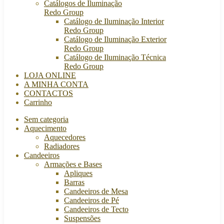
Catálogos de Iluminação
Redo Group
Catálogo de Iluminação Interior
Redo Group
Catálogo de Iluminação Exterior
Redo Group
Catálogo de Iluminação Técnica
Redo Group
LOJA ONLINE
A MINHA CONTA
CONTACTOS
Carrinho
Sem categoria
Aquecimento
Aquecedores
Radiadores
Candeeiros
Armações e Bases
Apliques
Barras
Candeeiros de Mesa
Candeeiros de Pé
Candeeiros de Tecto
Suspensões