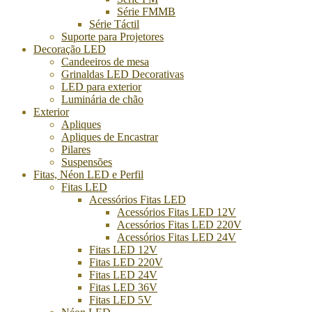
Série FMMB
Série Táctil
Suporte para Projetores
Decoração LED
Candeeiros de mesa
Grinaldas LED Decorativas
LED para exterior
Luminária de chão
Exterior
Apliques
Apliques de Encastrar
Pilares
Suspensões
Fitas, Néon LED e Perfil
Fitas LED
Acessórios Fitas LED
Acessórios Fitas LED 12V
Acessórios Fitas LED 220V
Acessórios Fitas LED 24V
Fitas LED 12V
Fitas LED 220V
Fitas LED 24V
Fitas LED 36V
Fitas LED 5V