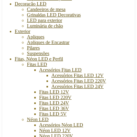
Decoração LED
Candeeiros de mesa
Grinaldas LED Decorativas
LED para exterior
Luminária de chão
Exterior
Apliques
Apliques de Encastrar
Pilares
Suspensões
Fitas, Néon LED e Perfil
Fitas LED
Acessórios Fitas LED
Acessórios Fitas LED 12V
Acessórios Fitas LED 220V
Acessórios Fitas LED 24V
Fitas LED 12V
Fitas LED 220V
Fitas LED 24V
Fitas LED 36V
Fitas LED 5V
Néon LED
Acessórios Néon LED
Néon LED 12V
Néon LED 220V