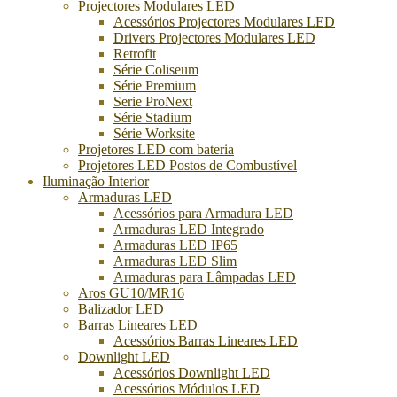
Projectores Modulares LED
Acessórios Projectores Modulares LED
Drivers Projectores Modulares LED
Retrofit
Série Coliseum
Série Premium
Serie ProNext
Série Stadium
Série Worksite
Projetores LED com bateria
Projetores LED Postos de Combustível
Iluminação Interior
Armaduras LED
Acessórios para Armadura LED
Armaduras LED Integrado
Armaduras LED IP65
Armaduras LED Slim
Armaduras para Lâmpadas LED
Aros GU10/MR16
Balizador LED
Barras Lineares LED
Acessórios Barras Lineares LED
Downlight LED
Acessórios Downlight LED
Acessórios Módulos LED