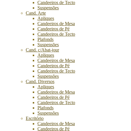
Candeeiros de Tecto
Suspensões
Cand. Arte
Apliques
Candeeiros de Mesa
Candeeiros de Pé
Candeeiros de Tecto
Plafonds
Suspensões
Cand. c/Abat-jour
Apliques
Candeeiros de Mesa
Candeeiros de Pé
Candeeiros de Tecto
Suspensões
Cand. Diversos
Apliques
Candeeiros de Mesa
Candeeiros de Pé
Candeeiros de Tecto
Plafonds
Suspensões
Escritório
Candeeiros de Mesa
Candeeiros de Pé