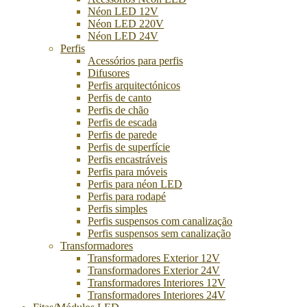
Néon LED 12V
Néon LED 220V
Néon LED 24V
Perfis
Acessórios para perfis
Difusores
Perfis arquitectónicos
Perfis de canto
Perfis de chão
Perfis de escada
Perfis de parede
Perfis de superfície
Perfis encastráveis
Perfis para móveis
Perfis para néon LED
Perfis para rodapé
Perfis simples
Perfis suspensos com canalização
Perfis suspensos sem canalização
Transformadores
Transformadores Exterior 12V
Transformadores Exterior 24V
Transformadores Interiores 12V
Transformadores Interiores 24V