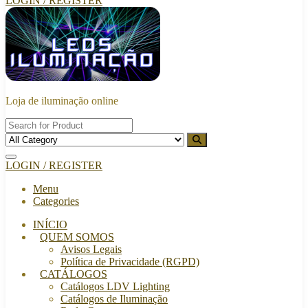
LOGIN / REGISTER
Loja de iluminação online
LOGIN / REGISTER
Menu
Categories
INÍCIO
QUEM SOMOS
Avisos Legais
Política de Privacidade (RGPD)
CATÁLOGOS
Catálogos LDV Lighting
Catálogos de Iluminação