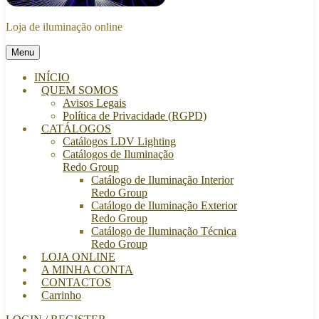
Loja de iluminação online
Menu
INÍCIO
QUEM SOMOS
Avisos Legais
Política de Privacidade (RGPD)
CATÁLOGOS
Catálogos LDV Lighting
Catálogos de Iluminação
Redo Group
Catálogo de Iluminação Interior
Redo Group
Catálogo de Iluminação Exterior
Redo Group
Catálogo de Iluminação Técnica
Redo Group
LOJA ONLINE
A MINHA CONTA
CONTACTOS
Carrinho