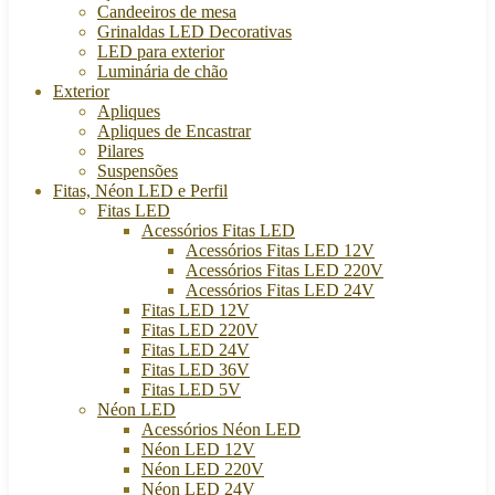
Candeeiros de mesa
Grinaldas LED Decorativas
LED para exterior
Luminária de chão
Exterior
Apliques
Apliques de Encastrar
Pilares
Suspensões
Fitas, Néon LED e Perfil
Fitas LED
Acessórios Fitas LED
Acessórios Fitas LED 12V
Acessórios Fitas LED 220V
Acessórios Fitas LED 24V
Fitas LED 12V
Fitas LED 220V
Fitas LED 24V
Fitas LED 36V
Fitas LED 5V
Néon LED
Acessórios Néon LED
Néon LED 12V
Néon LED 220V
Néon LED 24V