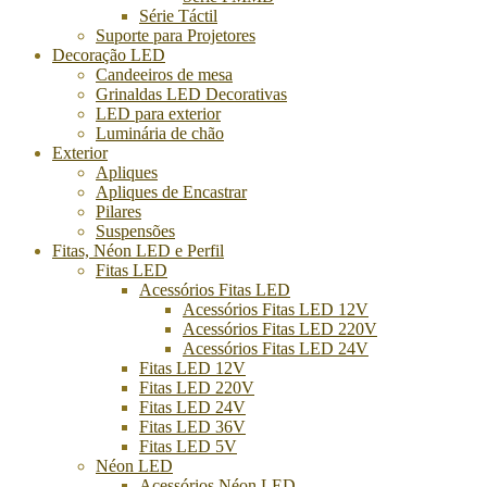
Série Táctil
Suporte para Projetores
Decoração LED
Candeeiros de mesa
Grinaldas LED Decorativas
LED para exterior
Luminária de chão
Exterior
Apliques
Apliques de Encastrar
Pilares
Suspensões
Fitas, Néon LED e Perfil
Fitas LED
Acessórios Fitas LED
Acessórios Fitas LED 12V
Acessórios Fitas LED 220V
Acessórios Fitas LED 24V
Fitas LED 12V
Fitas LED 220V
Fitas LED 24V
Fitas LED 36V
Fitas LED 5V
Néon LED
Acessórios Néon LED