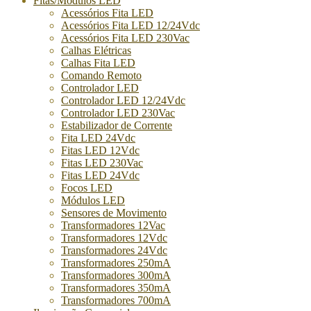
Fitas/Módulos LED
Acessórios Fita LED
Acessórios Fita LED 12/24Vdc
Acessórios Fita LED 230Vac
Calhas Elétricas
Calhas Fita LED
Comando Remoto
Controlador LED
Controlador LED 12/24Vdc
Controlador LED 230Vac
Estabilizador de Corrente
Fita LED 24Vdc
Fitas LED 12Vdc
Fitas LED 230Vac
Fitas LED 24Vdc
Focos LED
Módulos LED
Sensores de Movimento
Transformadores 12Vac
Transformadores 12Vdc
Transformadores 24Vdc
Transformadores 250mA
Transformadores 300mA
Transformadores 350mA
Transformadores 700mA