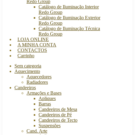
Redo Group
Catálogo de Iluminação Interior
Redo Group
Catálogo de Iluminação Exterior
Redo Group
Catálogo de Iluminação Técnica
Redo Group
LOJA ONLINE
A MINHA CONTA
CONTACTOS
Carrinho
Sem categoria
Aquecimento
Aquecedores
Radiadores
Candeeiros
Armações e Bases
Apliques
Barras
Candeeiros de Mesa
Candeeiros de Pé
Candeeiros de Tecto
Suspensões
Cand. Arte