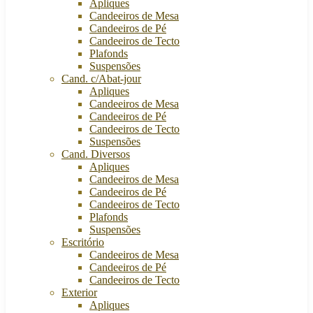
Apliques
Candeeiros de Mesa
Candeeiros de Pé
Candeeiros de Tecto
Plafonds
Suspensões
Cand. c/Abat-jour
Apliques
Candeeiros de Mesa
Candeeiros de Pé
Candeeiros de Tecto
Suspensões
Cand. Diversos
Apliques
Candeeiros de Mesa
Candeeiros de Pé
Candeeiros de Tecto
Plafonds
Suspensões
Escritório
Candeeiros de Mesa
Candeeiros de Pé
Candeeiros de Tecto
Exterior
Apliques