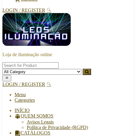
LOGIN / REGISTER
Loja de iluminação online
LOGIN / REGISTER
Menu
Categories
INÍCIO
QUEM SOMOS
Avisos Legais
Política de Privacidade (RGPD)
CATÁLOGOS