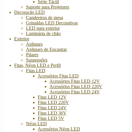
Série Táctil
Suporte para Projetores
Decoração LED
Candeeiros de mesa
Grinaldas LED Decorativas
LED para exterior
Luminária de chão
Exterior
Apliques
Apliques de Encastrar
Pilares
Suspensões
Fitas, Néon LED e Perfil
Fitas LED
Acessórios Fitas LED
Acessórios Fitas LED 12V
Acessórios Fitas LED 220V
Acessórios Fitas LED 24V
Fitas LED 12V
Fitas LED 220V
Fitas LED 24V
Fitas LED 36V
Fitas LED 5V
Néon LED
Acessórios Néon LED