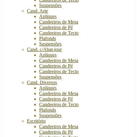
Suspensões
Cand. Arte
Apliques
Candeeiros de Mesa
Candeeiros de Pé
Candeeiros de Tecto
Plafonds
Suspensões
Cand. c/Abat-jour
Apliques
Candeeiros de Mesa
Candeeiros de Pé
Candeeiros de Tecto
Suspensões
Cand. Diversos
Apliques
Candeeiros de Mesa
Candeeiros de Pé
Candeeiros de Tecto
Plafonds
Suspensões
Escritório
Candeeiros de Mesa
Candeeiros de Pé