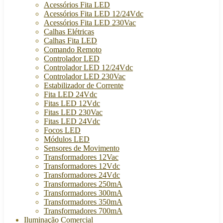
Acessórios Fita LED
Acessórios Fita LED 12/24Vdc
Acessórios Fita LED 230Vac
Calhas Elétricas
Calhas Fita LED
Comando Remoto
Controlador LED
Controlador LED 12/24Vdc
Controlador LED 230Vac
Estabilizador de Corrente
Fita LED 24Vdc
Fitas LED 12Vdc
Fitas LED 230Vac
Fitas LED 24Vdc
Focos LED
Módulos LED
Sensores de Movimento
Transformadores 12Vac
Transformadores 12Vdc
Transformadores 24Vdc
Transformadores 250mA
Transformadores 300mA
Transformadores 350mA
Transformadores 700mA
Iluminação Comercial