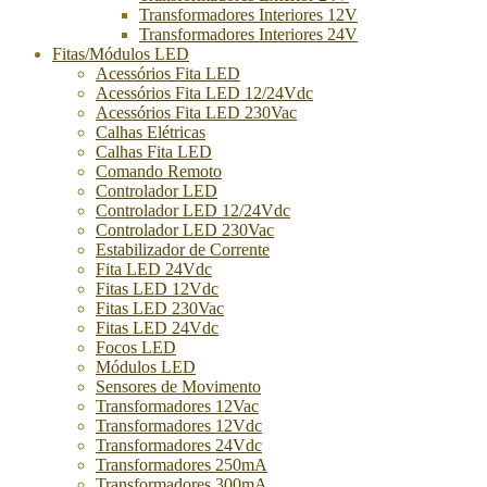
Transformadores Interiores 12V
Transformadores Interiores 24V
Fitas/Módulos LED
Acessórios Fita LED
Acessórios Fita LED 12/24Vdc
Acessórios Fita LED 230Vac
Calhas Elétricas
Calhas Fita LED
Comando Remoto
Controlador LED
Controlador LED 12/24Vdc
Controlador LED 230Vac
Estabilizador de Corrente
Fita LED 24Vdc
Fitas LED 12Vdc
Fitas LED 230Vac
Fitas LED 24Vdc
Focos LED
Módulos LED
Sensores de Movimento
Transformadores 12Vac
Transformadores 12Vdc
Transformadores 24Vdc
Transformadores 250mA
Transformadores 300mA