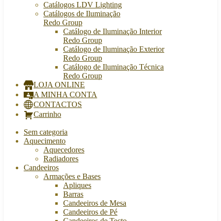
Catálogos LDV Lighting
Catálogos de Iluminação
Redo Group
Catálogo de Iluminação Interior
Redo Group
Catálogo de Iluminação Exterior
Redo Group
Catálogo de Iluminação Técnica
Redo Group
LOJA ONLINE
A MINHA CONTA
CONTACTOS
Carrinho
Sem categoria
Aquecimento
Aquecedores
Radiadores
Candeeiros
Armações e Bases
Apliques
Barras
Candeeiros de Mesa
Candeeiros de Pé
Candeeiros de Tecto