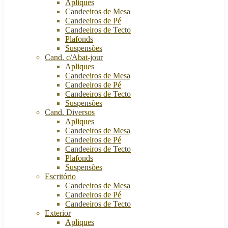
Apliques
Candeeiros de Mesa
Candeeiros de Pé
Candeeiros de Tecto
Plafonds
Suspensões
Cand. c/Abat-jour
Apliques
Candeeiros de Mesa
Candeeiros de Pé
Candeeiros de Tecto
Suspensões
Cand. Diversos
Apliques
Candeeiros de Mesa
Candeeiros de Pé
Candeeiros de Tecto
Plafonds
Suspensões
Escritório
Candeeiros de Mesa
Candeeiros de Pé
Candeeiros de Tecto
Exterior
Apliques