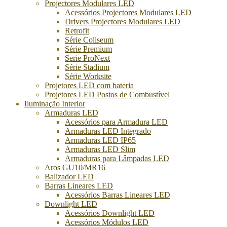
Projectores Modulares LED
Acessórios Projectores Modulares LED
Drivers Projectores Modulares LED
Retrofit
Série Coliseum
Série Premium
Serie ProNext
Série Stadium
Série Worksite
Projetores LED com bateria
Projetores LED Postos de Combustível
Iluminação Interior
Armaduras LED
Acessórios para Armadura LED
Armaduras LED Integrado
Armaduras LED IP65
Armaduras LED Slim
Armaduras para Lâmpadas LED
Aros GU10/MR16
Balizador LED
Barras Lineares LED
Acessórios Barras Lineares LED
Downlight LED
Acessórios Downlight LED
Acessórios Módulos LED