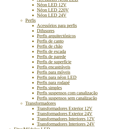
Néon LED 12V
Néon LED 220V
Néon LED 24V
Perfis
Acessórios para perfis
Difusores
Perfis arquitectónicos
Perfis de canto
Perfis de chão
Perfis de escada
Perfis de parede
Perfis de superfície
Perfis encastráveis
Perfis para móveis
Perfis para néon LED
Perfis para rodapé
Perfis simples
Perfis suspensos com canalização
Perfis suspensos sem canalização
Transformadores
Transformadores Exterior 12V
Transformadores Exterior 24V
Transformadores Interiores 12V
Transformadores Interiores 24V