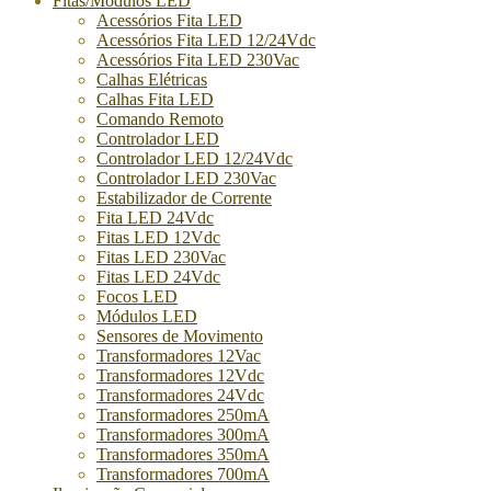
Fitas/Módulos LED
Acessórios Fita LED
Acessórios Fita LED 12/24Vdc
Acessórios Fita LED 230Vac
Calhas Elétricas
Calhas Fita LED
Comando Remoto
Controlador LED
Controlador LED 12/24Vdc
Controlador LED 230Vac
Estabilizador de Corrente
Fita LED 24Vdc
Fitas LED 12Vdc
Fitas LED 230Vac
Fitas LED 24Vdc
Focos LED
Módulos LED
Sensores de Movimento
Transformadores 12Vac
Transformadores 12Vdc
Transformadores 24Vdc
Transformadores 250mA
Transformadores 300mA
Transformadores 350mA
Transformadores 700mA