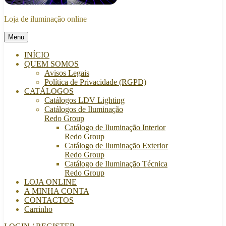
Loja de iluminação online
Menu
INÍCIO
QUEM SOMOS
Avisos Legais
Política de Privacidade (RGPD)
CATÁLOGOS
Catálogos LDV Lighting
Catálogos de Iluminação
Redo Group
Catálogo de Iluminação Interior
Redo Group
Catálogo de Iluminação Exterior
Redo Group
Catálogo de Iluminação Técnica
Redo Group
LOJA ONLINE
A MINHA CONTA
CONTACTOS
Carrinho