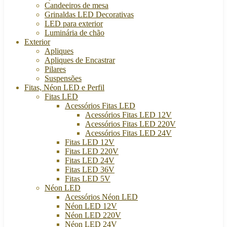
Candeeiros de mesa
Grinaldas LED Decorativas
LED para exterior
Luminária de chão
Exterior
Apliques
Apliques de Encastrar
Pilares
Suspensões
Fitas, Néon LED e Perfil
Fitas LED
Acessórios Fitas LED
Acessórios Fitas LED 12V
Acessórios Fitas LED 220V
Acessórios Fitas LED 24V
Fitas LED 12V
Fitas LED 220V
Fitas LED 24V
Fitas LED 36V
Fitas LED 5V
Néon LED
Acessórios Néon LED
Néon LED 12V
Néon LED 220V
Néon LED 24V