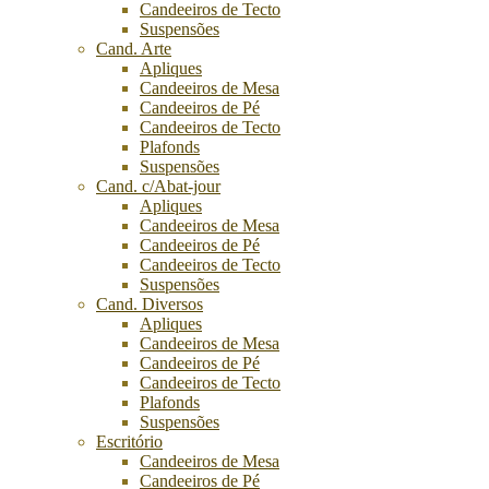
Candeeiros de Tecto
Suspensões
Cand. Arte
Apliques
Candeeiros de Mesa
Candeeiros de Pé
Candeeiros de Tecto
Plafonds
Suspensões
Cand. c/Abat-jour
Apliques
Candeeiros de Mesa
Candeeiros de Pé
Candeeiros de Tecto
Suspensões
Cand. Diversos
Apliques
Candeeiros de Mesa
Candeeiros de Pé
Candeeiros de Tecto
Plafonds
Suspensões
Escritório
Candeeiros de Mesa
Candeeiros de Pé