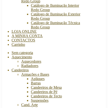
Redo Group
Catálogo de Iluminação Interior
Redo Group
Catálogo de Iluminação Exterior
Redo Group
Catálogo de Iluminação Técnica
Redo Group
LOJA ONLINE
A MINHA CONTA
CONTACTOS
Carrinho
Sem categoria
Aquecimento
Aquecedores
Radiadores
Candeeiros
Armações e Bases
Apliques
Barras
Candeeiros de Mesa
Candeeiros de Pé
Candeeiros de Tecto
Suspensões
Cand. Arte