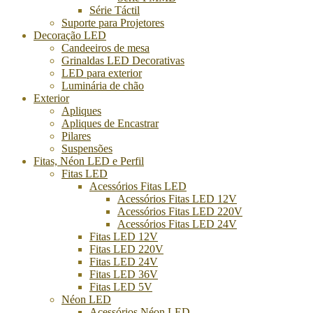
Série Táctil
Suporte para Projetores
Decoração LED
Candeeiros de mesa
Grinaldas LED Decorativas
LED para exterior
Luminária de chão
Exterior
Apliques
Apliques de Encastrar
Pilares
Suspensões
Fitas, Néon LED e Perfil
Fitas LED
Acessórios Fitas LED
Acessórios Fitas LED 12V
Acessórios Fitas LED 220V
Acessórios Fitas LED 24V
Fitas LED 12V
Fitas LED 220V
Fitas LED 24V
Fitas LED 36V
Fitas LED 5V
Néon LED
Acessórios Néon LED