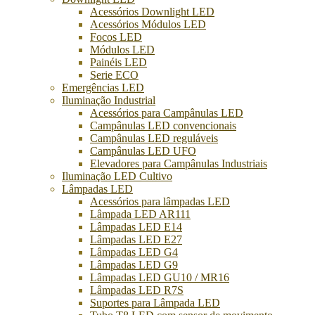
Acessórios Downlight LED
Acessórios Módulos LED
Focos LED
Módulos LED
Painéis LED
Serie ECO
Emergências LED
Iluminação Industrial
Acessórios para Campânulas LED
Campânulas LED convencionais
Campânulas LED reguláveis
Campânulas LED UFO
Elevadores para Campânulas Industriais
Iluminação LED Cultivo
Lâmpadas LED
Acessórios para lâmpadas LED
Lâmpada LED AR111
Lâmpadas LED E14
Lâmpadas LED E27
Lâmpadas LED G4
Lâmpadas LED G9
Lâmpadas LED GU10 / MR16
Lâmpadas LED R7S
Suportes para Lâmpada LED