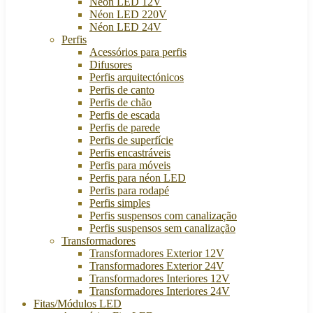
Néon LED 12V
Néon LED 220V
Néon LED 24V
Perfis
Acessórios para perfis
Difusores
Perfis arquitectónicos
Perfis de canto
Perfis de chão
Perfis de escada
Perfis de parede
Perfis de superfície
Perfis encastráveis
Perfis para móveis
Perfis para néon LED
Perfis para rodapé
Perfis simples
Perfis suspensos com canalização
Perfis suspensos sem canalização
Transformadores
Transformadores Exterior 12V
Transformadores Exterior 24V
Transformadores Interiores 12V
Transformadores Interiores 24V
Fitas/Módulos LED