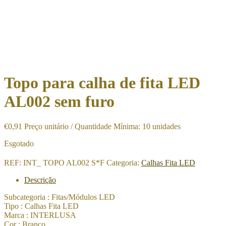
Topo para calha de fita LED
AL002 sem furo
€
0,91
Preço unitário / Quantidade Mínima: 10 unidades
Esgotado
REF:
INT_ TOPO AL002 S*F
Categoria:
Calhas Fita LED
Descrição
Subcategoria : Fitas/Módulos LED
Tipo : Calhas Fita LED
Marca : INTERLUSA
Cor : Branco