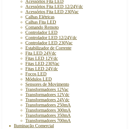
Acessórios Fita LED
Acessórios Fita LED 12/24Vdc
Acessórios Fita LED 230Vac
Calhas Elétricas
Calhas Fita LED
Comando Remoto
Controlador LED
Controlador LED 12/24Vdc
Controlador LED 230Vac
Estabilizador de Corrente
Fita LED 24Vdc
Fitas LED 12Vdc
Fitas LED 230Vac
Fitas LED 24Vdc
Focos LED
Módulos LED
Sensores de Movimento
Transformadores 12Vac
Transformadores 12Vdc
Transformadores 24Vdc
Transformadores 250mA
Transformadores 300mA
Transformadores 350mA
Transformadores 700mA
Iluminação Comercial