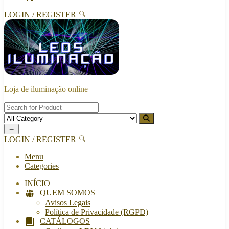
LOGIN / REGISTER
Loja de iluminação online
LOGIN / REGISTER
Menu
Categories
INÍCIO
QUEM SOMOS
Avisos Legais
Política de Privacidade (RGPD)
CATÁLOGOS