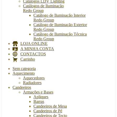
Catálogos LDV Lighting
Catálogos de Iluminação
Redo Group
Catálogo de Iluminação Interior
Redo Group
Catálogo de Iluminação Exterior
Redo Group
Catálogo de Iluminação Técnica
Redo Group
LOJA ONLINE
A MINHA CONTA
CONTACTOS
Carrinho
Sem categoria
Aquecimento
Aquecedores
Radiadores
Candeeiros
Armações e Bases
Apliques
Barras
Candeeiros de Mesa
Candeeiros de Pé
Candeeiros de Tecto