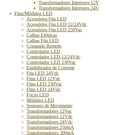
Transformadores Interiores 12V
Transformadores Interiores 24V
Fitas/Módulos LED
Acessórios Fita LED
Acessórios Fita LED 12/24Vdc
Acessórios Fita LED 230Vac
Calhas Elétricas
Calhas Fita LED
Comando Remoto
Controlador LED
Controlador LED 12/24Vdc
Controlador LED 230Vac
Estabilizador de Corrente
Fita LED 24Vdc
Fitas LED 12Vdc
Fitas LED 230Vac
Fitas LED 24Vdc
Focos LED
Módulos LED
Sensores de Movimento
Transformadores 12Vac
Transformadores 12Vdc
Transformadores 24Vdc
Transformadores 250mA
Transformadores 300mA