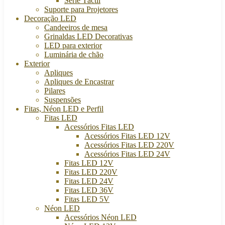
Série Táctil
Suporte para Projetores
Decoração LED
Candeeiros de mesa
Grinaldas LED Decorativas
LED para exterior
Luminária de chão
Exterior
Apliques
Apliques de Encastrar
Pilares
Suspensões
Fitas, Néon LED e Perfil
Fitas LED
Acessórios Fitas LED
Acessórios Fitas LED 12V
Acessórios Fitas LED 220V
Acessórios Fitas LED 24V
Fitas LED 12V
Fitas LED 220V
Fitas LED 24V
Fitas LED 36V
Fitas LED 5V
Néon LED
Acessórios Néon LED