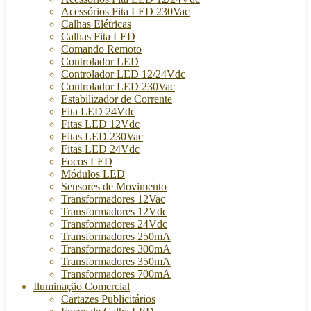
Acessórios Fita LED 230Vac
Calhas Elétricas
Calhas Fita LED
Comando Remoto
Controlador LED
Controlador LED 12/24Vdc
Controlador LED 230Vac
Estabilizador de Corrente
Fita LED 24Vdc
Fitas LED 12Vdc
Fitas LED 230Vac
Fitas LED 24Vdc
Focos LED
Módulos LED
Sensores de Movimento
Transformadores 12Vac
Transformadores 12Vdc
Transformadores 24Vdc
Transformadores 250mA
Transformadores 300mA
Transformadores 350mA
Transformadores 700mA
Iluminação Comercial
Cartazes Publicitários