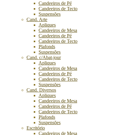
Candeeiros de Pé
Candeeiros de Tecto
Suspensões
Cand. Arte
Apliques
Candeeiros de Mesa
Candeeiros de Pé
Candeeiros de Tecto
Plafonds
Suspensões
Cand. c/Abat-jour
Apliques
Candeeiros de Mesa
Candeeiros de Pé
Candeeiros de Tecto
Suspensões
Cand. Diversos
Apliques
Candeeiros de Mesa
Candeeiros de Pé
Candeeiros de Tecto
Plafonds
Suspensões
Escritório
Candeeiros de Mesa