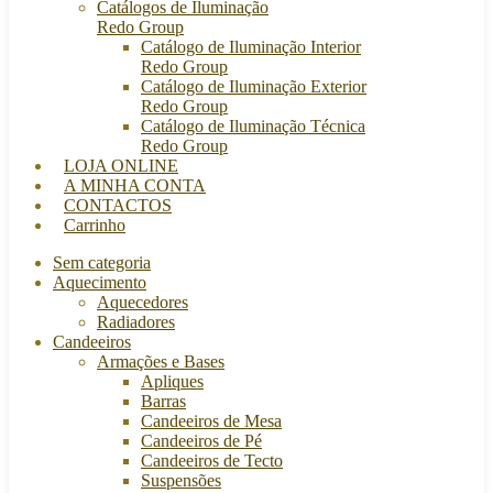
Catálogos de Iluminação
Redo Group
Catálogo de Iluminação Interior
Redo Group
Catálogo de Iluminação Exterior
Redo Group
Catálogo de Iluminação Técnica
Redo Group
LOJA ONLINE
A MINHA CONTA
CONTACTOS
Carrinho
Sem categoria
Aquecimento
Aquecedores
Radiadores
Candeeiros
Armações e Bases
Apliques
Barras
Candeeiros de Mesa
Candeeiros de Pé
Candeeiros de Tecto
Suspensões