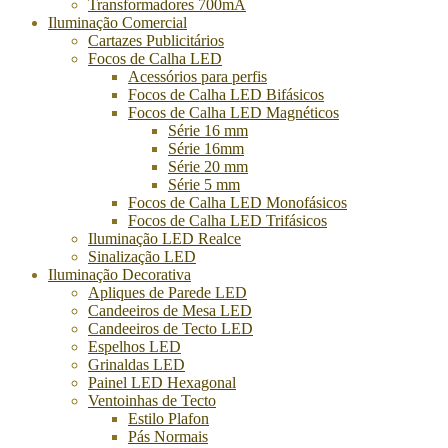
Transformadores 700mA
Iluminação Comercial
Cartazes Publicitários
Focos de Calha LED
Acessórios para perfis
Focos de Calha LED Bifásicos
Focos de Calha LED Magnéticos
Série 16 mm
Série 16mm
Série 20 mm
Série 5 mm
Focos de Calha LED Monofásicos
Focos de Calha LED Trifásicos
Iluminação LED Realce
Sinalização LED
Iluminação Decorativa
Apliques de Parede LED
Candeeiros de Mesa LED
Candeeiros de Tecto LED
Espelhos LED
Grinaldas LED
Painel LED Hexagonal
Ventoinhas de Tecto
Estilo Plafon
Pás Normais