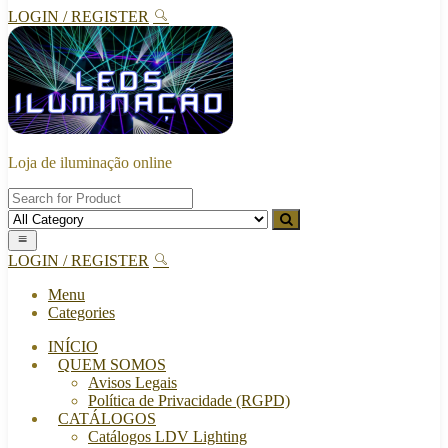
LOGIN / REGISTER
Loja de iluminação online
LOGIN / REGISTER
Menu
Categories
INÍCIO
QUEM SOMOS
Avisos Legais
Política de Privacidade (RGPD)
CATÁLOGOS
Catálogos LDV Lighting