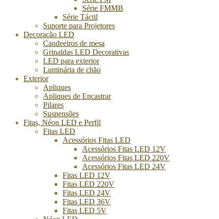
Série FMMB
Série Táctil
Suporte para Projetores
Decoração LED
Candeeiros de mesa
Grinaldas LED Decorativas
LED para exterior
Luminária de chão
Exterior
Apliques
Apliques de Encastrar
Pilares
Suspensões
Fitas, Néon LED e Perfil
Fitas LED
Acessórios Fitas LED
Acessórios Fitas LED 12V
Acessórios Fitas LED 220V
Acessórios Fitas LED 24V
Fitas LED 12V
Fitas LED 220V
Fitas LED 24V
Fitas LED 36V
Fitas LED 5V