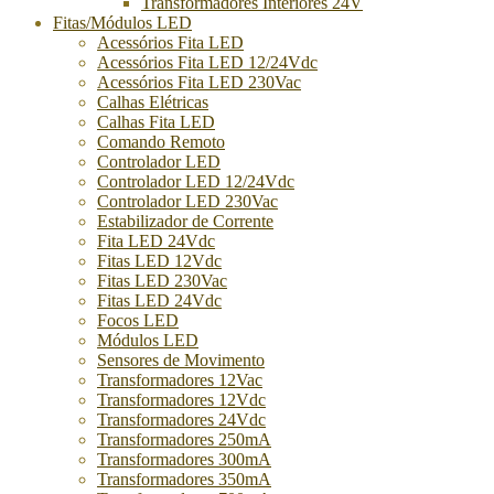
Transformadores Interiores 24V
Fitas/Módulos LED
Acessórios Fita LED
Acessórios Fita LED 12/24Vdc
Acessórios Fita LED 230Vac
Calhas Elétricas
Calhas Fita LED
Comando Remoto
Controlador LED
Controlador LED 12/24Vdc
Controlador LED 230Vac
Estabilizador de Corrente
Fita LED 24Vdc
Fitas LED 12Vdc
Fitas LED 230Vac
Fitas LED 24Vdc
Focos LED
Módulos LED
Sensores de Movimento
Transformadores 12Vac
Transformadores 12Vdc
Transformadores 24Vdc
Transformadores 250mA
Transformadores 300mA
Transformadores 350mA