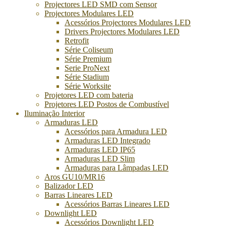
Projectores LED SMD com Sensor
Projectores Modulares LED
Acessórios Projectores Modulares LED
Drivers Projectores Modulares LED
Retrofit
Série Coliseum
Série Premium
Serie ProNext
Série Stadium
Série Worksite
Projetores LED com bateria
Projetores LED Postos de Combustível
Iluminação Interior
Armaduras LED
Acessórios para Armadura LED
Armaduras LED Integrado
Armaduras LED IP65
Armaduras LED Slim
Armaduras para Lâmpadas LED
Aros GU10/MR16
Balizador LED
Barras Lineares LED
Acessórios Barras Lineares LED
Downlight LED
Acessórios Downlight LED