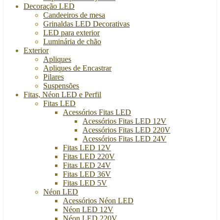
Decoração LED
Candeeiros de mesa
Grinaldas LED Decorativas
LED para exterior
Luminária de chão
Exterior
Apliques
Apliques de Encastrar
Pilares
Suspensões
Fitas, Néon LED e Perfil
Fitas LED
Acessórios Fitas LED
Acessórios Fitas LED 12V
Acessórios Fitas LED 220V
Acessórios Fitas LED 24V
Fitas LED 12V
Fitas LED 220V
Fitas LED 24V
Fitas LED 36V
Fitas LED 5V
Néon LED
Acessórios Néon LED
Néon LED 12V
Néon LED 220V