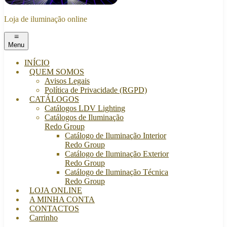
Loja de iluminação online
Menu
INÍCIO
QUEM SOMOS
Avisos Legais
Política de Privacidade (RGPD)
CATÁLOGOS
Catálogos LDV Lighting
Catálogos de Iluminação
Redo Group
Catálogo de Iluminação Interior
Redo Group
Catálogo de Iluminação Exterior
Redo Group
Catálogo de Iluminação Técnica
Redo Group
LOJA ONLINE
A MINHA CONTA
CONTACTOS
Carrinho