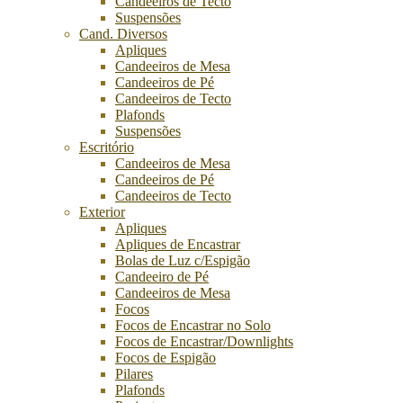
Candeeiros de Tecto
Suspensões
Cand. Diversos
Apliques
Candeeiros de Mesa
Candeeiros de Pé
Candeeiros de Tecto
Plafonds
Suspensões
Escritório
Candeeiros de Mesa
Candeeiros de Pé
Candeeiros de Tecto
Exterior
Apliques
Apliques de Encastrar
Bolas de Luz c/Espigão
Candeeiro de Pé
Candeeiros de Mesa
Focos
Focos de Encastrar no Solo
Focos de Encastrar/Downlights
Focos de Espigão
Pilares
Plafonds