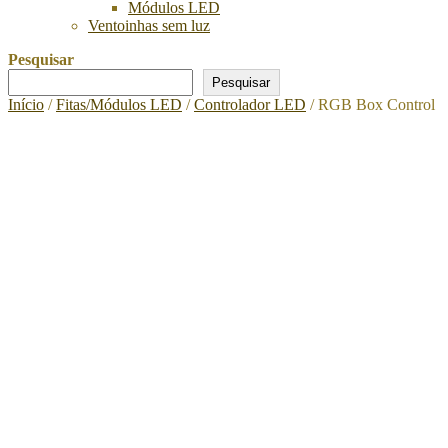
Módulos LED
Ventoinhas sem luz
Pesquisar
Pesquisar
Início
/
Fitas/Módulos LED
/
Controlador LED
/ RGB Box Control