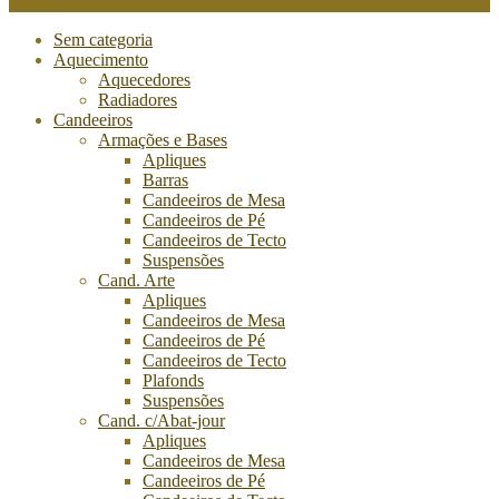
Categories
Sem categoria
Aquecimento
Aquecedores
Radiadores
Candeeiros
Armações e Bases
Apliques
Barras
Candeeiros de Mesa
Candeeiros de Pé
Candeeiros de Tecto
Suspensões
Cand. Arte
Apliques
Candeeiros de Mesa
Candeeiros de Pé
Candeeiros de Tecto
Plafonds
Suspensões
Cand. c/Abat-jour
Apliques
Candeeiros de Mesa
Candeeiros de Pé