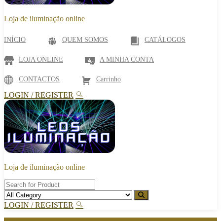
Loja de iluminação online
INÍCIO
QUEM SOMOS
CATÁLOGOS
LOJA ONLINE
A MINHA CONTA
CONTACTOS
Carrinho
LOGIN / REGISTER
Loja de iluminação online
LOGIN / REGISTER