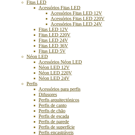
Fitas LED
Acessórios Fitas LED
Acessórios Fitas LED 12V
Acessórios Fitas LED 220V
Acessórios Fitas LED 24V
Fitas LED 12V
Fitas LED 220V
Fitas LED 24V
Fitas LED 36V
Fitas LED 5V
Néon LED
Acessórios Néon LED
Néon LED 12V
Néon LED 220V
Néon LED 24V
Perfis
Acessórios para perfis
Difusores
Perfis arquitectónicos
Perfis de canto
Perfis de chão
Perfis de escada
Perfis de parede
Perfis de superfície
Perfis encastráveis