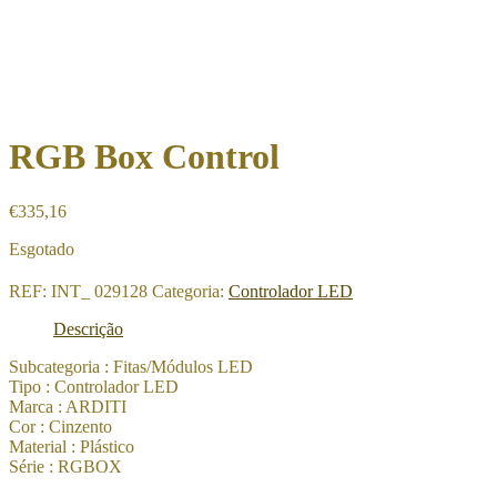
RGB Box Control
€
335,16
Esgotado
REF:
INT_ 029128
Categoria:
Controlador LED
Descrição
Subcategoria : Fitas/Módulos LED
Tipo : Controlador LED
Marca : ARDITI
Cor : Cinzento
Material : Plástico
Série : RGBOX