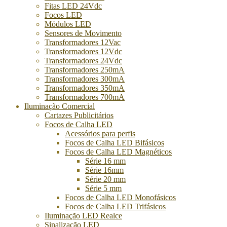
Fitas LED 24Vdc
Focos LED
Módulos LED
Sensores de Movimento
Transformadores 12Vac
Transformadores 12Vdc
Transformadores 24Vdc
Transformadores 250mA
Transformadores 300mA
Transformadores 350mA
Transformadores 700mA
Iluminação Comercial
Cartazes Publicitários
Focos de Calha LED
Acessórios para perfis
Focos de Calha LED Bifásicos
Focos de Calha LED Magnéticos
Série 16 mm
Série 16mm
Série 20 mm
Série 5 mm
Focos de Calha LED Monofásicos
Focos de Calha LED Trifásicos
Iluminação LED Realce
Sinalização LED