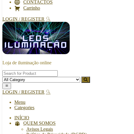
CONTACTOS
Carrinho
LOGIN / REGISTER
Loja de iluminação online
LOGIN / REGISTER
Menu
Categories
INÍCIO
QUEM SOMOS
Avisos Legais