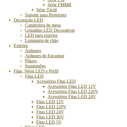
Série FMMB
Série Táctil
Suporte para Projetores
Decoração LED
Candeeiros de mesa
Grinaldas LED Decorativas
LED para exterior
Luminária de chão
Exterior
Apliques
Apliques de Encastrar
Pilares
Suspensões
Fitas, Néon LED e Perfil
Fitas LED
Acessórios Fitas LED
Acessórios Fitas LED 12V
Acessórios Fitas LED 220V
Acessórios Fitas LED 24V
Fitas LED 12V
Fitas LED 220V
Fitas LED 24V
Fitas LED 36V
Fitas LED 5V