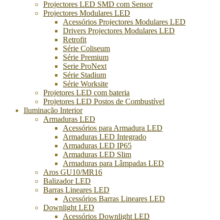
Projectores LED SMD com Sensor
Projectores Modulares LED
Acessórios Projectores Modulares LED
Drivers Projectores Modulares LED
Retrofit
Série Coliseum
Série Premium
Serie ProNext
Série Stadium
Série Worksite
Projetores LED com bateria
Projetores LED Postos de Combustível
Iluminação Interior
Armaduras LED
Acessórios para Armadura LED
Armaduras LED Integrado
Armaduras LED IP65
Armaduras LED Slim
Armaduras para Lâmpadas LED
Aros GU10/MR16
Balizador LED
Barras Lineares LED
Acessórios Barras Lineares LED
Downlight LED
Acessórios Downlight LED