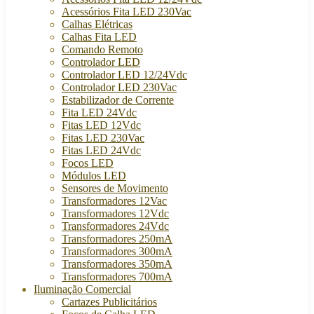
Acessórios Fita LED 230Vac
Calhas Elétricas
Calhas Fita LED
Comando Remoto
Controlador LED
Controlador LED 12/24Vdc
Controlador LED 230Vac
Estabilizador de Corrente
Fita LED 24Vdc
Fitas LED 12Vdc
Fitas LED 230Vac
Fitas LED 24Vdc
Focos LED
Módulos LED
Sensores de Movimento
Transformadores 12Vac
Transformadores 12Vdc
Transformadores 24Vdc
Transformadores 250mA
Transformadores 300mA
Transformadores 350mA
Transformadores 700mA
Iluminação Comercial
Cartazes Publicitários