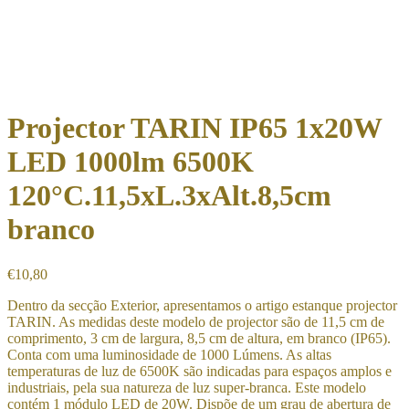
Projector TARIN IP65 1x20W
LED 1000lm 6500K
120°C.11,5xL.3xAlt.8,5cm
branco
€
10,80
Dentro da secção Exterior, apresentamos o artigo estanque projector
TARIN. As medidas deste modelo de projector são de 11,5 cm de
comprimento, 3 cm de largura, 8,5 cm de altura, em branco (IP65).
Conta com uma luminosidade de 1000 Lúmens. As altas
temperaturas de luz de 6500K são indicadas para espaços amplos e
industriais, pela sua natureza de luz super-branca. Este modelo
contém 1 módulo LED de 20W. Dispõe de um grau de abertura de