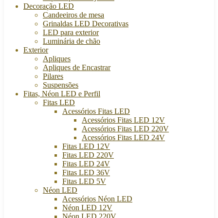
Decoração LED
Candeeiros de mesa
Grinaldas LED Decorativas
LED para exterior
Luminária de chão
Exterior
Apliques
Apliques de Encastrar
Pilares
Suspensões
Fitas, Néon LED e Perfil
Fitas LED
Acessórios Fitas LED
Acessórios Fitas LED 12V
Acessórios Fitas LED 220V
Acessórios Fitas LED 24V
Fitas LED 12V
Fitas LED 220V
Fitas LED 24V
Fitas LED 36V
Fitas LED 5V
Néon LED
Acessórios Néon LED
Néon LED 12V
Néon LED 220V