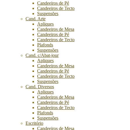
Candeeiros de Pé
Candeeiros de Tecto
Suspensões
Cand. Arte
Apliques
Candeeiros de Mesa
Candeeiros de Pé
Candeeiros de Tecto
Plafonds
Suspensões
Cand. c/Abat-jour
Apliques
Candeeiros de Mesa
Candeeiros de Pé
Candeeiros de Tecto
Suspensões
Cand. Diversos
Apliques
Candeeiros de Mesa
Candeeiros de Pé
Candeeiros de Tecto
Plafonds
Suspensões
Escritório
Candeeiros de Mesa