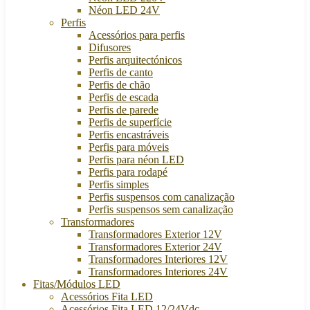
Néon LED 24V
Perfis
Acessórios para perfis
Difusores
Perfis arquitectónicos
Perfis de canto
Perfis de chão
Perfis de escada
Perfis de parede
Perfis de superfície
Perfis encastráveis
Perfis para móveis
Perfis para néon LED
Perfis para rodapé
Perfis simples
Perfis suspensos com canalização
Perfis suspensos sem canalização
Transformadores
Transformadores Exterior 12V
Transformadores Exterior 24V
Transformadores Interiores 12V
Transformadores Interiores 24V
Fitas/Módulos LED
Acessórios Fita LED
Acessórios Fita LED 12/24Vdc