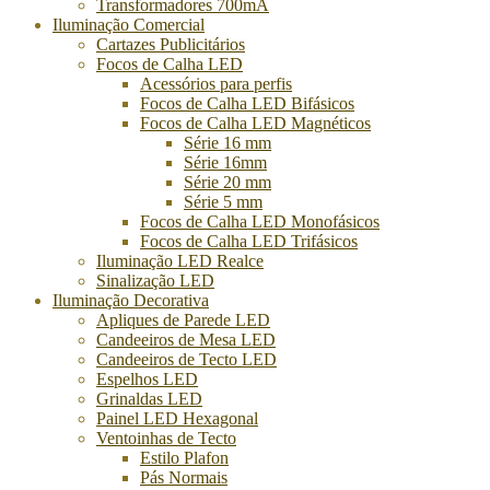
Transformadores 700mA
Iluminação Comercial
Cartazes Publicitários
Focos de Calha LED
Acessórios para perfis
Focos de Calha LED Bifásicos
Focos de Calha LED Magnéticos
Série 16 mm
Série 16mm
Série 20 mm
Série 5 mm
Focos de Calha LED Monofásicos
Focos de Calha LED Trifásicos
Iluminação LED Realce
Sinalização LED
Iluminação Decorativa
Apliques de Parede LED
Candeeiros de Mesa LED
Candeeiros de Tecto LED
Espelhos LED
Grinaldas LED
Painel LED Hexagonal
Ventoinhas de Tecto
Estilo Plafon
Pás Normais