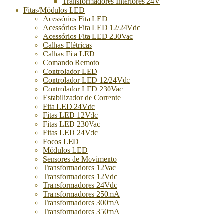
Transformadores Interiores 24V
Fitas/Módulos LED
Acessórios Fita LED
Acessórios Fita LED 12/24Vdc
Acessórios Fita LED 230Vac
Calhas Elétricas
Calhas Fita LED
Comando Remoto
Controlador LED
Controlador LED 12/24Vdc
Controlador LED 230Vac
Estabilizador de Corrente
Fita LED 24Vdc
Fitas LED 12Vdc
Fitas LED 230Vac
Fitas LED 24Vdc
Focos LED
Módulos LED
Sensores de Movimento
Transformadores 12Vac
Transformadores 12Vdc
Transformadores 24Vdc
Transformadores 250mA
Transformadores 300mA
Transformadores 350mA