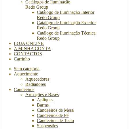
Catálogos de Iluminação
Redo Group
Catálogo de Iluminação Interior
Redo Group
Catálogo de Iluminação Exterior
Redo Group
Catálogo de Iluminação Técnica
Redo Group
LOJA ONLINE
A MINHA CONTA
CONTACTOS
Carrinho
Sem categoria
Aquecimento
Aquecedores
Radiadores
Candeeiros
Armações e Bases
Apliques
Barras
Candeeiros de Mesa
Candeeiros de Pé
Candeeiros de Tecto
Suspensões