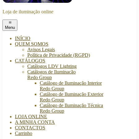
Loja de iluminação online
Menu
INÍCIO
QUEM SOMOS
Avisos Legais
Política de Privacidade (RGPD)
CATÁLOGOS
Catálogos LDV Lighting
Catálogos de Iluminação
Redo Group
Catálogo de Iluminação Interior
Redo Group
Catálogo de Iluminação Exterior
Redo Group
Catálogo de Iluminação Técnica
Redo Group
LOJA ONLINE
A MINHA CONTA
CONTACTOS
Carrinho