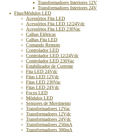
Transformadores Interiores 12V
Transformadores Interiores 24V
Fitas/Módulos LED
Acessórios Fita LED
Acessórios Fita LED 12/24Vdc
Acessórios Fita LED 230Vac
Calhas Elétricas
Calhas Fita LED
Comando Remoto
Controlador LED
Controlador LED 12/24Vdc
Controlador LED 230Vac
Estabilizador de Corrente
Fita LED 24Vdc
Fitas LED 12Vdc
Fitas LED 230Vac
Fitas LED 24Vdc
Focos LED
Módulos LED
Sensores de Movimento
Transformadores 12Vac
Transformadores 12Vdc
Transformadores 24Vdc
Transformadores 250mA
Transformadores 300mA