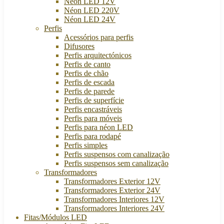
Néon LED 12V
Néon LED 220V
Néon LED 24V
Perfis
Acessórios para perfis
Difusores
Perfis arquitectónicos
Perfis de canto
Perfis de chão
Perfis de escada
Perfis de parede
Perfis de superfície
Perfis encastráveis
Perfis para móveis
Perfis para néon LED
Perfis para rodapé
Perfis simples
Perfis suspensos com canalização
Perfis suspensos sem canalização
Transformadores
Transformadores Exterior 12V
Transformadores Exterior 24V
Transformadores Interiores 12V
Transformadores Interiores 24V
Fitas/Módulos LED