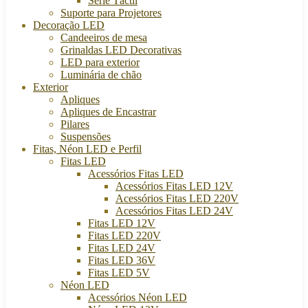
Série Táctil
Suporte para Projetores
Decoração LED
Candeeiros de mesa
Grinaldas LED Decorativas
LED para exterior
Luminária de chão
Exterior
Apliques
Apliques de Encastrar
Pilares
Suspensões
Fitas, Néon LED e Perfil
Fitas LED
Acessórios Fitas LED
Acessórios Fitas LED 12V
Acessórios Fitas LED 220V
Acessórios Fitas LED 24V
Fitas LED 12V
Fitas LED 220V
Fitas LED 24V
Fitas LED 36V
Fitas LED 5V
Néon LED
Acessórios Néon LED