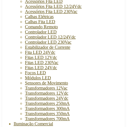
Acessórios Fita LED
Acessórios Fita LED 12/24Vdc
Acessórios Fita LED 230Vac
Calhas Elétricas
Calhas Fita LED
Comando Remoto
Controlador LED
Controlador LED 12/24Vdc
Controlador LED 230Vac
Estabilizador de Corrente
Fita LED 24Vdc
Fitas LED 12Vdc
Fitas LED 230Vac
Fitas LED 24Vdc
Focos LED
Módulos LED
Sensores de Movimento
Transformadores 12Vac
Transformadores 12Vdc
Transformadores 24Vdc
Transformadores 250mA
Transformadores 300mA
Transformadores 350mA
Transformadores 700mA
Iluminação Comercial