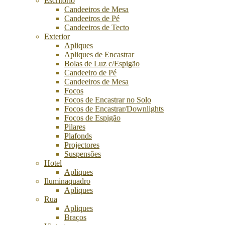
Escritório
Candeeiros de Mesa
Candeeiros de Pé
Candeeiros de Tecto
Exterior
Apliques
Apliques de Encastrar
Bolas de Luz c/Espigão
Candeeiro de Pé
Candeeiros de Mesa
Focos
Focos de Encastrar no Solo
Focos de Encastrar/Downlights
Focos de Espigão
Pilares
Plafonds
Projectores
Suspensões
Hotel
Apliques
Iluminaquadro
Apliques
Rua
Apliques
Braços