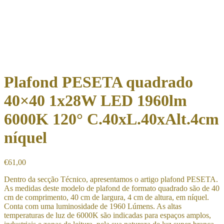
Plafond PESETA quadrado
40×40 1x28W LED 1960lm
6000K 120° C.40xL.40xAlt.4cm
níquel
€
61,00
Dentro da secção Técnico, apresentamos o artigo plafond PESETA.
As medidas deste modelo de plafond de formato quadrado são de 40
cm de comprimento, 40 cm de largura, 4 cm de altura, em níquel.
Conta com uma luminosidade de 1960 Lúmens. As altas
temperaturas de luz de 6000K são indicadas para espaços amplos,