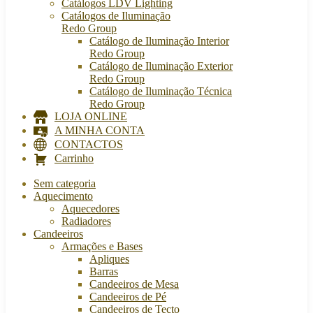
Catálogos LDV Lighting
Catálogos de Iluminação
Redo Group
Catálogo de Iluminação Interior
Redo Group
Catálogo de Iluminação Exterior
Redo Group
Catálogo de Iluminação Técnica
Redo Group
LOJA ONLINE
A MINHA CONTA
CONTACTOS
Carrinho
Sem categoria
Aquecimento
Aquecedores
Radiadores
Candeeiros
Armações e Bases
Apliques
Barras
Candeeiros de Mesa
Candeeiros de Pé
Candeeiros de Tecto