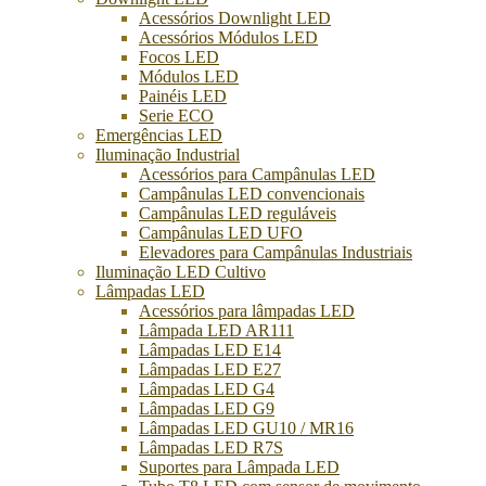
Acessórios Downlight LED
Acessórios Módulos LED
Focos LED
Módulos LED
Painéis LED
Serie ECO
Emergências LED
Iluminação Industrial
Acessórios para Campânulas LED
Campânulas LED convencionais
Campânulas LED reguláveis
Campânulas LED UFO
Elevadores para Campânulas Industriais
Iluminação LED Cultivo
Lâmpadas LED
Acessórios para lâmpadas LED
Lâmpada LED AR111
Lâmpadas LED E14
Lâmpadas LED E27
Lâmpadas LED G4
Lâmpadas LED G9
Lâmpadas LED GU10 / MR16
Lâmpadas LED R7S
Suportes para Lâmpada LED