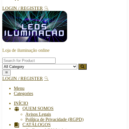
LOGIN / REGISTER
Loja de iluminação online
LOGIN / REGISTER
Menu
Categories
INÍCIO
QUEM SOMOS
Avisos Legais
Política de Privacidade (RGPD)
CATÁLOGOS