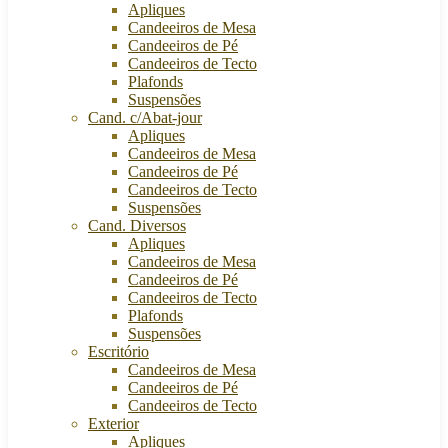
Apliques
Candeeiros de Mesa
Candeeiros de Pé
Candeeiros de Tecto
Plafonds
Suspensões
Cand. c/Abat-jour
Apliques
Candeeiros de Mesa
Candeeiros de Pé
Candeeiros de Tecto
Suspensões
Cand. Diversos
Apliques
Candeeiros de Mesa
Candeeiros de Pé
Candeeiros de Tecto
Plafonds
Suspensões
Escritório
Candeeiros de Mesa
Candeeiros de Pé
Candeeiros de Tecto
Exterior
Apliques