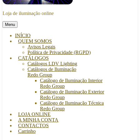
Loja de iluminação online
Menu
INÍCIO
QUEM SOMOS
Avisos Legais
Política de Privacidade (RGPD)
CATÁLOGOS
Catálogos LDV Lighting
Catálogos de Iluminação
Redo Group
Catálogo de Iluminação Interior
Redo Group
Catálogo de Iluminação Exterior
Redo Group
Catálogo de Iluminação Técnica
Redo Group
LOJA ONLINE
A MINHA CONTA
CONTACTOS
Carrinho