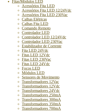
Fitas/Módulos LED
Acessórios Fita LED
Acessórios Fita LED 12/24Vdc
Acessórios Fita LED 230Vac
Calhas Elétricas
Calhas Fita LED
Comando Remoto
Controlador LED
Controlador LED 12/24Vdc
Controlador LED 230Vac
Estabilizador de Corrente
Fita LED 24Vdc
Fitas LED 12Vdc
Fitas LED 230Vac
Fitas LED 24Vdc
Focos LED
Módulos LED
Sensores de Movimento
Transformadores 12Vac
Transformadores 12Vdc
Transformadores 24Vdc
Transformadores 250mA
Transformadores 300mA
Transformadores 350mA
Transformadores 700mA