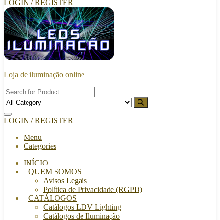
LOGIN / REGISTER
Loja de iluminação online
LOGIN / REGISTER
Menu
Categories
INÍCIO
QUEM SOMOS
Avisos Legais
Política de Privacidade (RGPD)
CATÁLOGOS
Catálogos LDV Lighting
Catálogos de Iluminação