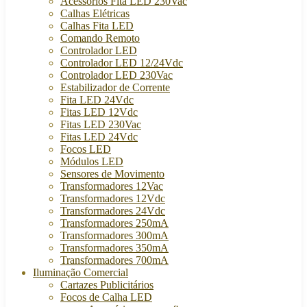
Acessórios Fita LED 230Vac
Calhas Elétricas
Calhas Fita LED
Comando Remoto
Controlador LED
Controlador LED 12/24Vdc
Controlador LED 230Vac
Estabilizador de Corrente
Fita LED 24Vdc
Fitas LED 12Vdc
Fitas LED 230Vac
Fitas LED 24Vdc
Focos LED
Módulos LED
Sensores de Movimento
Transformadores 12Vac
Transformadores 12Vdc
Transformadores 24Vdc
Transformadores 250mA
Transformadores 300mA
Transformadores 350mA
Transformadores 700mA
Iluminação Comercial
Cartazes Publicitários
Focos de Calha LED