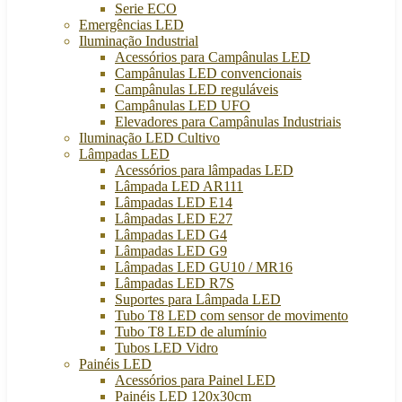
Serie ECO
Emergências LED
Iluminação Industrial
Acessórios para Campânulas LED
Campânulas LED convencionais
Campânulas LED reguláveis
Campânulas LED UFO
Elevadores para Campânulas Industriais
Iluminação LED Cultivo
Lâmpadas LED
Acessórios para lâmpadas LED
Lâmpada LED AR111
Lâmpadas LED E14
Lâmpadas LED E27
Lâmpadas LED G4
Lâmpadas LED G9
Lâmpadas LED GU10 / MR16
Lâmpadas LED R7S
Suportes para Lâmpada LED
Tubo T8 LED com sensor de movimento
Tubo T8 LED de alumínio
Tubos LED Vidro
Painéis LED
Acessórios para Painel LED
Painéis LED 120x30cm