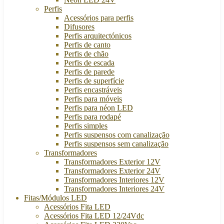
Perfis
Acessórios para perfis
Difusores
Perfis arquitectónicos
Perfis de canto
Perfis de chão
Perfis de escada
Perfis de parede
Perfis de superfície
Perfis encastráveis
Perfis para móveis
Perfis para néon LED
Perfis para rodapé
Perfis simples
Perfis suspensos com canalização
Perfis suspensos sem canalização
Transformadores
Transformadores Exterior 12V
Transformadores Exterior 24V
Transformadores Interiores 12V
Transformadores Interiores 24V
Fitas/Módulos LED
Acessórios Fita LED
Acessórios Fita LED 12/24Vdc