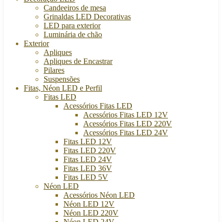
Candeeiros de mesa
Grinaldas LED Decorativas
LED para exterior
Luminária de chão
Exterior
Apliques
Apliques de Encastrar
Pilares
Suspensões
Fitas, Néon LED e Perfil
Fitas LED
Acessórios Fitas LED
Acessórios Fitas LED 12V
Acessórios Fitas LED 220V
Acessórios Fitas LED 24V
Fitas LED 12V
Fitas LED 220V
Fitas LED 24V
Fitas LED 36V
Fitas LED 5V
Néon LED
Acessórios Néon LED
Néon LED 12V
Néon LED 220V
Néon LED 24V