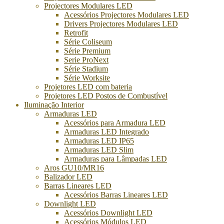
Projectores Modulares LED
Acessórios Projectores Modulares LED
Drivers Projectores Modulares LED
Retrofit
Série Coliseum
Série Premium
Serie ProNext
Série Stadium
Série Worksite
Projetores LED com bateria
Projetores LED Postos de Combustível
Iluminação Interior
Armaduras LED
Acessórios para Armadura LED
Armaduras LED Integrado
Armaduras LED IP65
Armaduras LED Slim
Armaduras para Lâmpadas LED
Aros GU10/MR16
Balizador LED
Barras Lineares LED
Acessórios Barras Lineares LED
Downlight LED
Acessórios Downlight LED
Acessórios Módulos LED