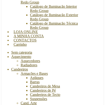
Redo Group
Catálogo de Iluminação Interior
Redo Group
Catálogo de Iluminação Exterior
Redo Group
Catálogo de Iluminação Técnica
Redo Group
LOJA ONLINE
A MINHA CONTA
CONTACTOS
Carrinho
Sem categoria
Aquecimento
Aquecedores
Radiadores
Candeeiros
Armações e Bases
Apliques
Barras
Candeeiros de Mesa
Candeeiros de Pé
Candeeiros de Tecto
Suspensões
Cand. Arte