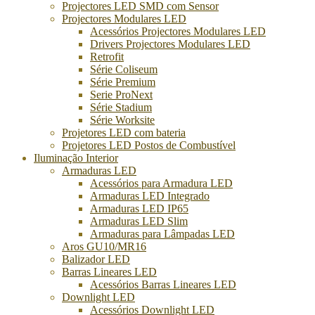
Projectores LED SMD com Sensor
Projectores Modulares LED
Acessórios Projectores Modulares LED
Drivers Projectores Modulares LED
Retrofit
Série Coliseum
Série Premium
Serie ProNext
Série Stadium
Série Worksite
Projetores LED com bateria
Projetores LED Postos de Combustível
Iluminação Interior
Armaduras LED
Acessórios para Armadura LED
Armaduras LED Integrado
Armaduras LED IP65
Armaduras LED Slim
Armaduras para Lâmpadas LED
Aros GU10/MR16
Balizador LED
Barras Lineares LED
Acessórios Barras Lineares LED
Downlight LED
Acessórios Downlight LED