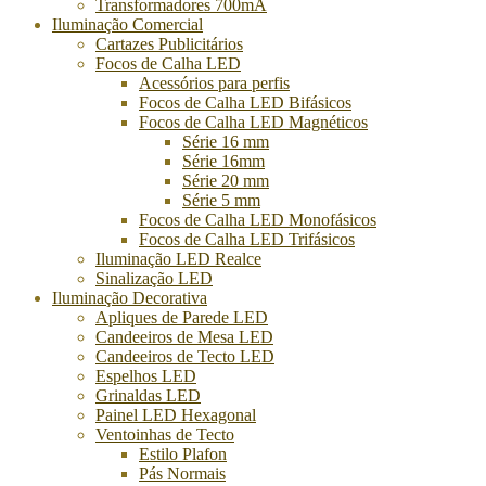
Transformadores 700mA
Iluminação Comercial
Cartazes Publicitários
Focos de Calha LED
Acessórios para perfis
Focos de Calha LED Bifásicos
Focos de Calha LED Magnéticos
Série 16 mm
Série 16mm
Série 20 mm
Série 5 mm
Focos de Calha LED Monofásicos
Focos de Calha LED Trifásicos
Iluminação LED Realce
Sinalização LED
Iluminação Decorativa
Apliques de Parede LED
Candeeiros de Mesa LED
Candeeiros de Tecto LED
Espelhos LED
Grinaldas LED
Painel LED Hexagonal
Ventoinhas de Tecto
Estilo Plafon
Pás Normais