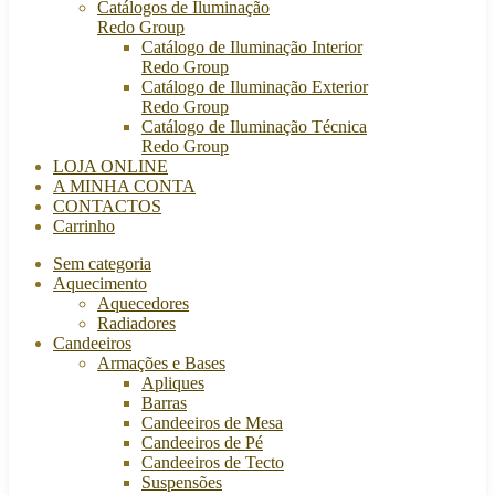
Catálogos de Iluminação
Redo Group
Catálogo de Iluminação Interior
Redo Group
Catálogo de Iluminação Exterior
Redo Group
Catálogo de Iluminação Técnica
Redo Group
LOJA ONLINE
A MINHA CONTA
CONTACTOS
Carrinho
Sem categoria
Aquecimento
Aquecedores
Radiadores
Candeeiros
Armações e Bases
Apliques
Barras
Candeeiros de Mesa
Candeeiros de Pé
Candeeiros de Tecto
Suspensões