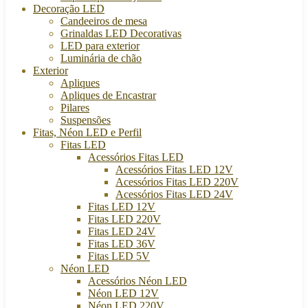
Decoração LED
Candeeiros de mesa
Grinaldas LED Decorativas
LED para exterior
Luminária de chão
Exterior
Apliques
Apliques de Encastrar
Pilares
Suspensões
Fitas, Néon LED e Perfil
Fitas LED
Acessórios Fitas LED
Acessórios Fitas LED 12V
Acessórios Fitas LED 220V
Acessórios Fitas LED 24V
Fitas LED 12V
Fitas LED 220V
Fitas LED 24V
Fitas LED 36V
Fitas LED 5V
Néon LED
Acessórios Néon LED
Néon LED 12V
Néon LED 220V