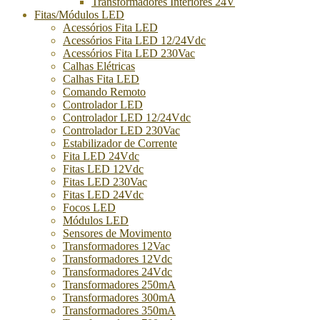
Transformadores Interiores 24V
Fitas/Módulos LED
Acessórios Fita LED
Acessórios Fita LED 12/24Vdc
Acessórios Fita LED 230Vac
Calhas Elétricas
Calhas Fita LED
Comando Remoto
Controlador LED
Controlador LED 12/24Vdc
Controlador LED 230Vac
Estabilizador de Corrente
Fita LED 24Vdc
Fitas LED 12Vdc
Fitas LED 230Vac
Fitas LED 24Vdc
Focos LED
Módulos LED
Sensores de Movimento
Transformadores 12Vac
Transformadores 12Vdc
Transformadores 24Vdc
Transformadores 250mA
Transformadores 300mA
Transformadores 350mA