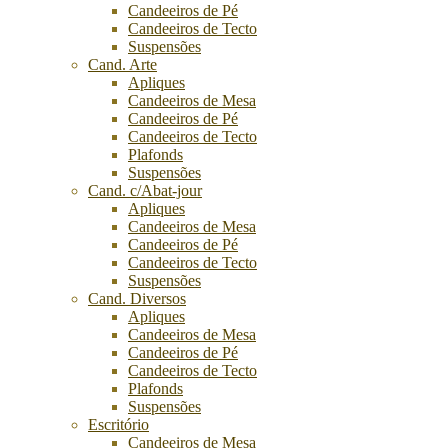
Candeeiros de Pé
Candeeiros de Tecto
Suspensões
Cand. Arte
Apliques
Candeeiros de Mesa
Candeeiros de Pé
Candeeiros de Tecto
Plafonds
Suspensões
Cand. c/Abat-jour
Apliques
Candeeiros de Mesa
Candeeiros de Pé
Candeeiros de Tecto
Suspensões
Cand. Diversos
Apliques
Candeeiros de Mesa
Candeeiros de Pé
Candeeiros de Tecto
Plafonds
Suspensões
Escritório
Candeeiros de Mesa