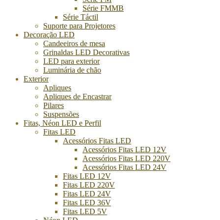
Série FMMB
Série Táctil
Suporte para Projetores
Decoração LED
Candeeiros de mesa
Grinaldas LED Decorativas
LED para exterior
Luminária de chão
Exterior
Apliques
Apliques de Encastrar
Pilares
Suspensões
Fitas, Néon LED e Perfil
Fitas LED
Acessórios Fitas LED
Acessórios Fitas LED 12V
Acessórios Fitas LED 220V
Acessórios Fitas LED 24V
Fitas LED 12V
Fitas LED 220V
Fitas LED 24V
Fitas LED 36V
Fitas LED 5V