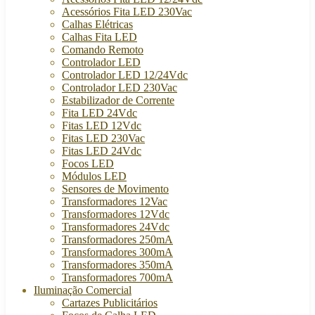
Acessórios Fita LED 230Vac
Calhas Elétricas
Calhas Fita LED
Comando Remoto
Controlador LED
Controlador LED 12/24Vdc
Controlador LED 230Vac
Estabilizador de Corrente
Fita LED 24Vdc
Fitas LED 12Vdc
Fitas LED 230Vac
Fitas LED 24Vdc
Focos LED
Módulos LED
Sensores de Movimento
Transformadores 12Vac
Transformadores 12Vdc
Transformadores 24Vdc
Transformadores 250mA
Transformadores 300mA
Transformadores 350mA
Transformadores 700mA
Iluminação Comercial
Cartazes Publicitários