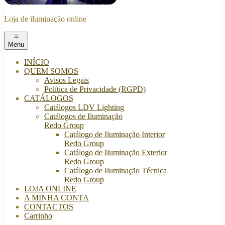
Loja de iluminação online
Menu
INÍCIO
QUEM SOMOS
Avisos Legais
Política de Privacidade (RGPD)
CATÁLOGOS
Catálogos LDV Lighting
Catálogos de Iluminação
Redo Group
Catálogo de Iluminação Interior
Redo Group
Catálogo de Iluminação Exterior
Redo Group
Catálogo de Iluminação Técnica
Redo Group
LOJA ONLINE
A MINHA CONTA
CONTACTOS
Carrinho