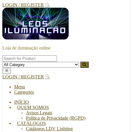
LOGIN / REGISTER
Loja de iluminação online
LOGIN / REGISTER
Menu
Categories
INÍCIO
QUEM SOMOS
Avisos Legais
Política de Privacidade (RGPD)
CATÁLOGOS
Catálogos LDV Lighting