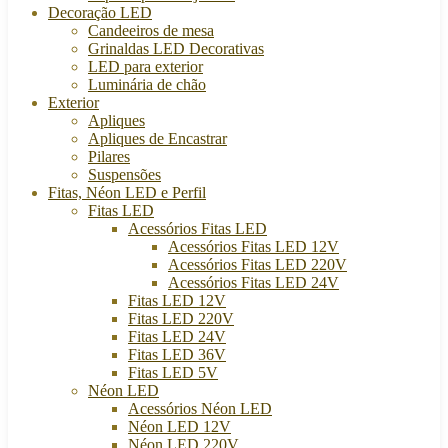
Decoração LED
Candeeiros de mesa
Grinaldas LED Decorativas
LED para exterior
Luminária de chão
Exterior
Apliques
Apliques de Encastrar
Pilares
Suspensões
Fitas, Néon LED e Perfil
Fitas LED
Acessórios Fitas LED
Acessórios Fitas LED 12V
Acessórios Fitas LED 220V
Acessórios Fitas LED 24V
Fitas LED 12V
Fitas LED 220V
Fitas LED 24V
Fitas LED 36V
Fitas LED 5V
Néon LED
Acessórios Néon LED
Néon LED 12V
Néon LED 220V