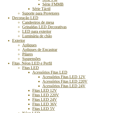
Série FMMB
Série Táctil
Suporte para Projetores
Decoração LED
Candeeiros de mesa
Grinaldas LED Decorativas
LED para exterior
Luminária de chão
Exterior
Apliques
Apliques de Encastrar
Pilares
Suspensões
Fitas, Néon LED e Perfil
Fitas LED
Acessórios Fitas LED
Acessórios Fitas LED 12V
Acessórios Fitas LED 220V
Acessórios Fitas LED 24V
Fitas LED 12V
Fitas LED 220V
Fitas LED 24V
Fitas LED 36V
Fitas LED 5V