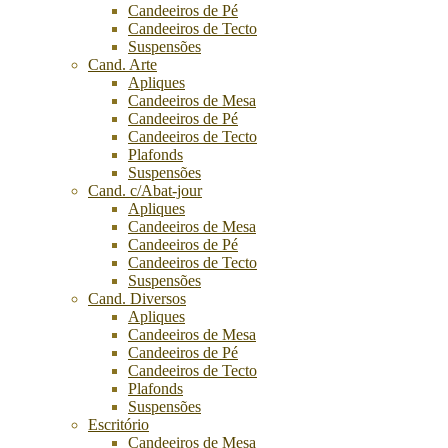
Candeeiros de Pé
Candeeiros de Tecto
Suspensões
Cand. Arte
Apliques
Candeeiros de Mesa
Candeeiros de Pé
Candeeiros de Tecto
Plafonds
Suspensões
Cand. c/Abat-jour
Apliques
Candeeiros de Mesa
Candeeiros de Pé
Candeeiros de Tecto
Suspensões
Cand. Diversos
Apliques
Candeeiros de Mesa
Candeeiros de Pé
Candeeiros de Tecto
Plafonds
Suspensões
Escritório
Candeeiros de Mesa