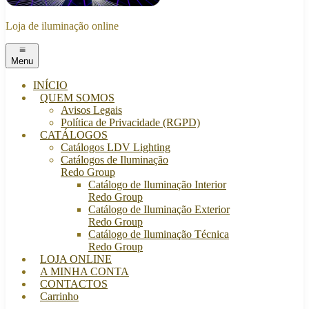
Loja de iluminação online
Menu
INÍCIO
QUEM SOMOS
Avisos Legais
Política de Privacidade (RGPD)
CATÁLOGOS
Catálogos LDV Lighting
Catálogos de Iluminação
Redo Group
Catálogo de Iluminação Interior
Redo Group
Catálogo de Iluminação Exterior
Redo Group
Catálogo de Iluminação Técnica
Redo Group
LOJA ONLINE
A MINHA CONTA
CONTACTOS
Carrinho