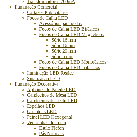
Transformadores 700mA
Iluminação Comercial
Cartazes Publicitários
Focos de Calha LED
Acessórios para perfis
Focos de Calha LED Bifásicos
Focos de Calha LED Magnéticos
Série 16 mm
Série 16mm
Série 20 mm
Série 5 mm
Focos de Calha LED Monofásicos
Focos de Calha LED Trifásicos
Iluminação LED Realce
Sinalização LED
Iluminação Decorativa
Apliques de Parede LED
Candeeiros de Mesa LED
Candeeiros de Tecto LED
Espelhos LED
Grinaldas LED
Painel LED Hexagonal
Ventoinhas de Tecto
Estilo Plafon
Pás Normais