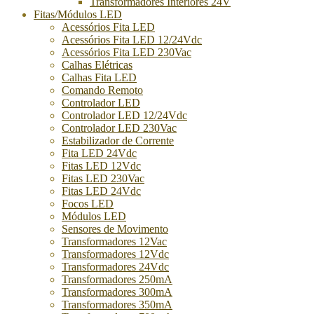
Transformadores Interiores 24V
Fitas/Módulos LED
Acessórios Fita LED
Acessórios Fita LED 12/24Vdc
Acessórios Fita LED 230Vac
Calhas Elétricas
Calhas Fita LED
Comando Remoto
Controlador LED
Controlador LED 12/24Vdc
Controlador LED 230Vac
Estabilizador de Corrente
Fita LED 24Vdc
Fitas LED 12Vdc
Fitas LED 230Vac
Fitas LED 24Vdc
Focos LED
Módulos LED
Sensores de Movimento
Transformadores 12Vac
Transformadores 12Vdc
Transformadores 24Vdc
Transformadores 250mA
Transformadores 300mA
Transformadores 350mA