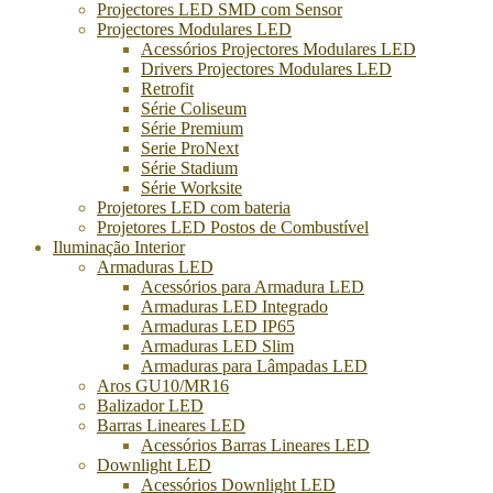
Projectores LED SMD com Sensor
Projectores Modulares LED
Acessórios Projectores Modulares LED
Drivers Projectores Modulares LED
Retrofit
Série Coliseum
Série Premium
Serie ProNext
Série Stadium
Série Worksite
Projetores LED com bateria
Projetores LED Postos de Combustível
Iluminação Interior
Armaduras LED
Acessórios para Armadura LED
Armaduras LED Integrado
Armaduras LED IP65
Armaduras LED Slim
Armaduras para Lâmpadas LED
Aros GU10/MR16
Balizador LED
Barras Lineares LED
Acessórios Barras Lineares LED
Downlight LED
Acessórios Downlight LED