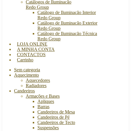
Catálogos de Iluminação
Redo Group
Catálogo de Iluminação Interior
Redo Group
Catálogo de Iluminação Exterior
Redo Group
Catálogo de Iluminação Técnica
Redo Group
LOJA ONLINE
A MINHA CONTA
CONTACTOS
Carrinho
Sem categoria
Aquecimento
Aquecedores
Radiadores
Candeeiros
Armações e Bases
Apliques
Barras
Candeeiros de Mesa
Candeeiros de Pé
Candeeiros de Tecto
Suspensões