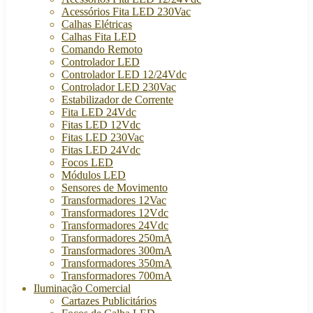
Acessórios Fita LED 230Vac
Calhas Elétricas
Calhas Fita LED
Comando Remoto
Controlador LED
Controlador LED 12/24Vdc
Controlador LED 230Vac
Estabilizador de Corrente
Fita LED 24Vdc
Fitas LED 12Vdc
Fitas LED 230Vac
Fitas LED 24Vdc
Focos LED
Módulos LED
Sensores de Movimento
Transformadores 12Vac
Transformadores 12Vdc
Transformadores 24Vdc
Transformadores 250mA
Transformadores 300mA
Transformadores 350mA
Transformadores 700mA
Iluminação Comercial
Cartazes Publicitários