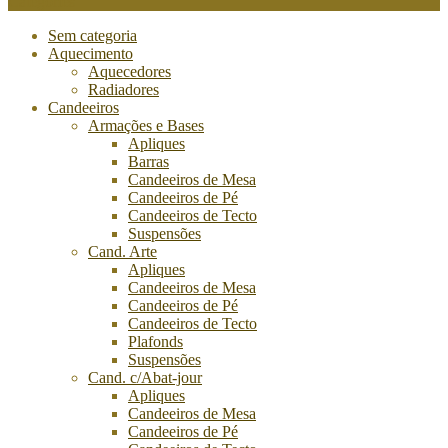
Categories
Sem categoria
Aquecimento
Aquecedores
Radiadores
Candeeiros
Armações e Bases
Apliques
Barras
Candeeiros de Mesa
Candeeiros de Pé
Candeeiros de Tecto
Suspensões
Cand. Arte
Apliques
Candeeiros de Mesa
Candeeiros de Pé
Candeeiros de Tecto
Plafonds
Suspensões
Cand. c/Abat-jour
Apliques
Candeeiros de Mesa
Candeeiros de Pé