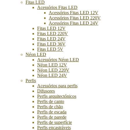
Fitas LED
Acessórios Fitas LED
Acessórios Fitas LED 12V
Acessórios Fitas LED 220V
Acessórios Fitas LED 24V
Fitas LED 12V
Fitas LED 220V
Fitas LED 24V
Fitas LED 36V
Fitas LED 5V
Néon LED
Acessórios Néon LED
Néon LED 12V
Néon LED 220V
Néon LED 24V
Perfis
Acessórios para perfis
Difusores
Perfis arquitectónicos
Perfis de canto
Perfis de chão
Perfis de escada
Perfis de parede
Perfis de superfície
Perfis encastráveis