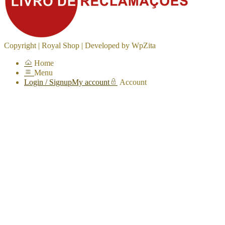
Copyright | Royal Shop | Developed by WpZita
Home
Menu
Login / Signup
My account
Account