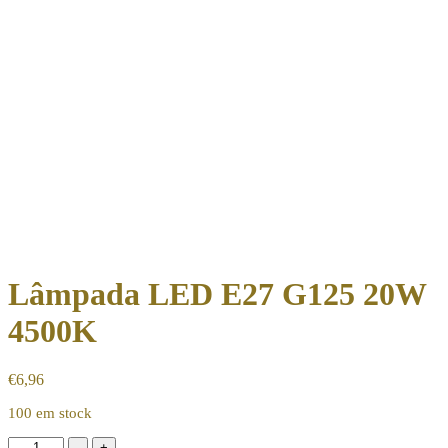
Lâmpada LED E27 G125 20W
4500K
€
6,96
100 em stock
Quantidade
-
+