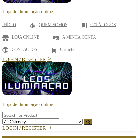
Loja de iluminação online
INÍCIO
QUEM SOMOS
CATÁLOGOS
LOJA ONLINE
A MINHA CONTA
CONTACTOS
Carrinho
LOGIN / REGISTER
Loja de iluminação online
LOGIN / REGISTER