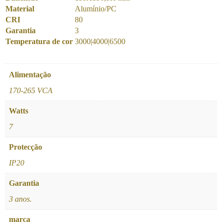
Material
Alumínio/PC
CRI
80
Garantia
3
Temperatura de cor
3000|4000|6500
Alimentação
170-265 VCA
Watts
7
Protecção
IP20
Garantia
3 anos.
marca