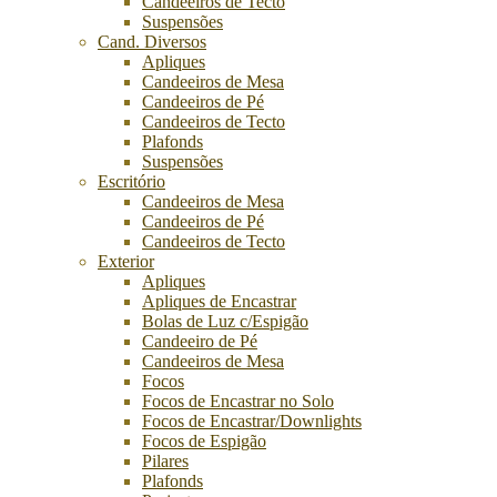
Candeeiros de Tecto
Suspensões
Cand. Diversos
Apliques
Candeeiros de Mesa
Candeeiros de Pé
Candeeiros de Tecto
Plafonds
Suspensões
Escritório
Candeeiros de Mesa
Candeeiros de Pé
Candeeiros de Tecto
Exterior
Apliques
Apliques de Encastrar
Bolas de Luz c/Espigão
Candeeiro de Pé
Candeeiros de Mesa
Focos
Focos de Encastrar no Solo
Focos de Encastrar/Downlights
Focos de Espigão
Pilares
Plafonds