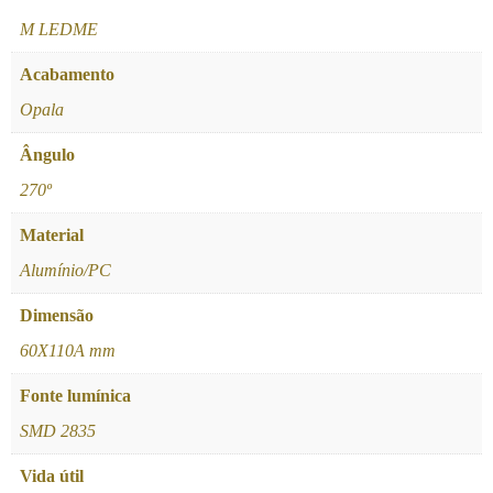
M LEDME
Acabamento
Opala
Ângulo
270º
Material
Alumínio/PC
Dimensão
60X110A mm
Fonte lumínica
SMD 2835
Vida útil