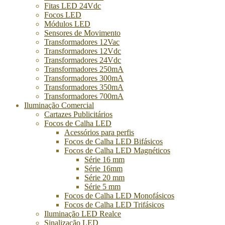
Fitas LED 24Vdc
Focos LED
Módulos LED
Sensores de Movimento
Transformadores 12Vac
Transformadores 12Vdc
Transformadores 24Vdc
Transformadores 250mA
Transformadores 300mA
Transformadores 350mA
Transformadores 700mA
Iluminação Comercial
Cartazes Publicitários
Focos de Calha LED
Acessórios para perfis
Focos de Calha LED Bifásicos
Focos de Calha LED Magnéticos
Série 16 mm
Série 16mm
Série 20 mm
Série 5 mm
Focos de Calha LED Monofásicos
Focos de Calha LED Trifásicos
Iluminação LED Realce
Sinalização LED