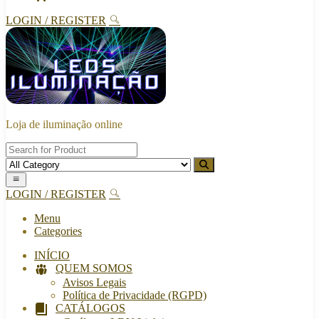
LOGIN / REGISTER
Loja de iluminação online
LOGIN / REGISTER
Menu
Categories
INÍCIO
QUEM SOMOS
Avisos Legais
Política de Privacidade (RGPD)
CATÁLOGOS