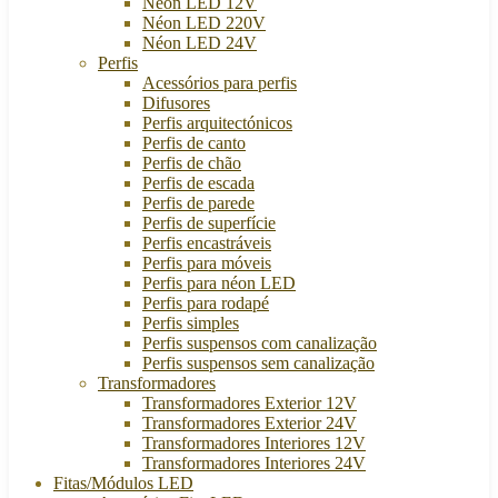
Néon LED 12V
Néon LED 220V
Néon LED 24V
Perfis
Acessórios para perfis
Difusores
Perfis arquitectónicos
Perfis de canto
Perfis de chão
Perfis de escada
Perfis de parede
Perfis de superfície
Perfis encastráveis
Perfis para móveis
Perfis para néon LED
Perfis para rodapé
Perfis simples
Perfis suspensos com canalização
Perfis suspensos sem canalização
Transformadores
Transformadores Exterior 12V
Transformadores Exterior 24V
Transformadores Interiores 12V
Transformadores Interiores 24V
Fitas/Módulos LED