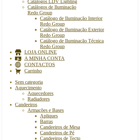
Catálogos LDV Lighting
Catálogos de Iluminação
Redo Group
Catálogo de Iluminação Interior
Redo Group
Catálogo de Iluminação Exterior
Redo Group
Catálogo de Iluminação Técnica
Redo Group
LOJA ONLINE
A MINHA CONTA
CONTACTOS
Carrinho
Sem categoria
Aquecimento
Aquecedores
Radiadores
Candeeiros
Armações e Bases
Apliques
Barras
Candeeiros de Mesa
Candeeiros de Pé
Candeeiros de Tecto