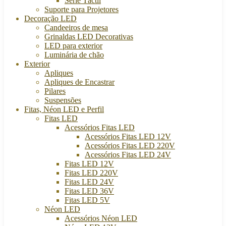
Série Táctil
Suporte para Projetores
Decoração LED
Candeeiros de mesa
Grinaldas LED Decorativas
LED para exterior
Luminária de chão
Exterior
Apliques
Apliques de Encastrar
Pilares
Suspensões
Fitas, Néon LED e Perfil
Fitas LED
Acessórios Fitas LED
Acessórios Fitas LED 12V
Acessórios Fitas LED 220V
Acessórios Fitas LED 24V
Fitas LED 12V
Fitas LED 220V
Fitas LED 24V
Fitas LED 36V
Fitas LED 5V
Néon LED
Acessórios Néon LED