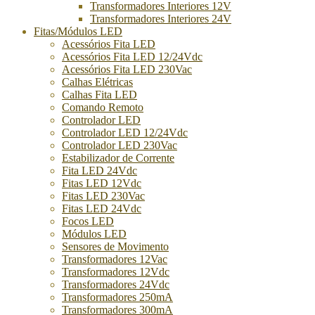
Transformadores Interiores 12V
Transformadores Interiores 24V
Fitas/Módulos LED
Acessórios Fita LED
Acessórios Fita LED 12/24Vdc
Acessórios Fita LED 230Vac
Calhas Elétricas
Calhas Fita LED
Comando Remoto
Controlador LED
Controlador LED 12/24Vdc
Controlador LED 230Vac
Estabilizador de Corrente
Fita LED 24Vdc
Fitas LED 12Vdc
Fitas LED 230Vac
Fitas LED 24Vdc
Focos LED
Módulos LED
Sensores de Movimento
Transformadores 12Vac
Transformadores 12Vdc
Transformadores 24Vdc
Transformadores 250mA
Transformadores 300mA