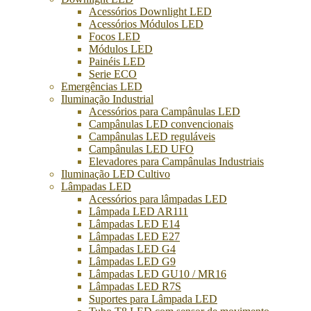
Acessórios Downlight LED
Acessórios Módulos LED
Focos LED
Módulos LED
Painéis LED
Serie ECO
Emergências LED
Iluminação Industrial
Acessórios para Campânulas LED
Campânulas LED convencionais
Campânulas LED reguláveis
Campânulas LED UFO
Elevadores para Campânulas Industriais
Iluminação LED Cultivo
Lâmpadas LED
Acessórios para lâmpadas LED
Lâmpada LED AR111
Lâmpadas LED E14
Lâmpadas LED E27
Lâmpadas LED G4
Lâmpadas LED G9
Lâmpadas LED GU10 / MR16
Lâmpadas LED R7S
Suportes para Lâmpada LED