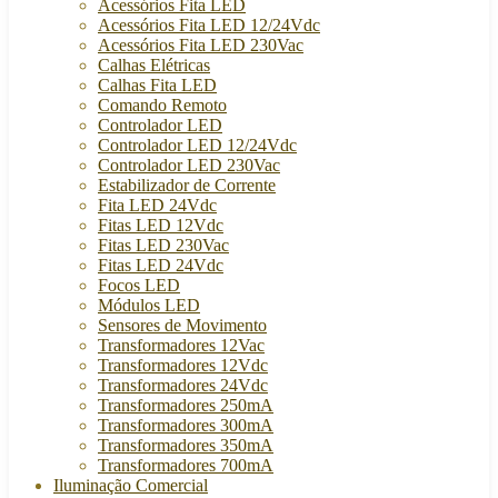
Acessórios Fita LED
Acessórios Fita LED 12/24Vdc
Acessórios Fita LED 230Vac
Calhas Elétricas
Calhas Fita LED
Comando Remoto
Controlador LED
Controlador LED 12/24Vdc
Controlador LED 230Vac
Estabilizador de Corrente
Fita LED 24Vdc
Fitas LED 12Vdc
Fitas LED 230Vac
Fitas LED 24Vdc
Focos LED
Módulos LED
Sensores de Movimento
Transformadores 12Vac
Transformadores 12Vdc
Transformadores 24Vdc
Transformadores 250mA
Transformadores 300mA
Transformadores 350mA
Transformadores 700mA
Iluminação Comercial