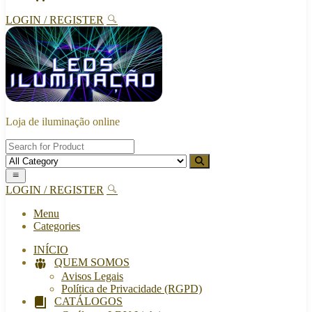
LOGIN / REGISTER
Loja de iluminação online
LOGIN / REGISTER
Menu
Categories
INÍCIO
QUEM SOMOS
Avisos Legais
Política de Privacidade (RGPD)
CATÁLOGOS