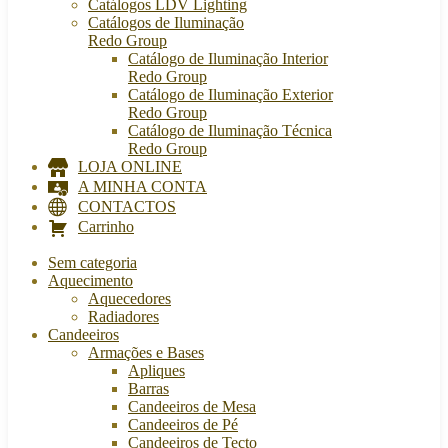
Catálogos LDV Lighting
Catálogos de Iluminação
Redo Group
Catálogo de Iluminação Interior
Redo Group
Catálogo de Iluminação Exterior
Redo Group
Catálogo de Iluminação Técnica
Redo Group
LOJA ONLINE
A MINHA CONTA
CONTACTOS
Carrinho
Sem categoria
Aquecimento
Aquecedores
Radiadores
Candeeiros
Armações e Bases
Apliques
Barras
Candeeiros de Mesa
Candeeiros de Pé
Candeeiros de Tecto