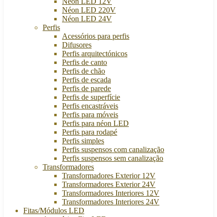
Néon LED 12V
Néon LED 220V
Néon LED 24V
Perfis
Acessórios para perfis
Difusores
Perfis arquitectónicos
Perfis de canto
Perfis de chão
Perfis de escada
Perfis de parede
Perfis de superfície
Perfis encastráveis
Perfis para móveis
Perfis para néon LED
Perfis para rodapé
Perfis simples
Perfis suspensos com canalização
Perfis suspensos sem canalização
Transformadores
Transformadores Exterior 12V
Transformadores Exterior 24V
Transformadores Interiores 12V
Transformadores Interiores 24V
Fitas/Módulos LED