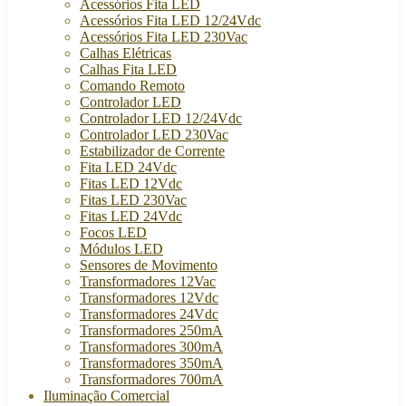
Acessórios Fita LED
Acessórios Fita LED 12/24Vdc
Acessórios Fita LED 230Vac
Calhas Elétricas
Calhas Fita LED
Comando Remoto
Controlador LED
Controlador LED 12/24Vdc
Controlador LED 230Vac
Estabilizador de Corrente
Fita LED 24Vdc
Fitas LED 12Vdc
Fitas LED 230Vac
Fitas LED 24Vdc
Focos LED
Módulos LED
Sensores de Movimento
Transformadores 12Vac
Transformadores 12Vdc
Transformadores 24Vdc
Transformadores 250mA
Transformadores 300mA
Transformadores 350mA
Transformadores 700mA
Iluminação Comercial