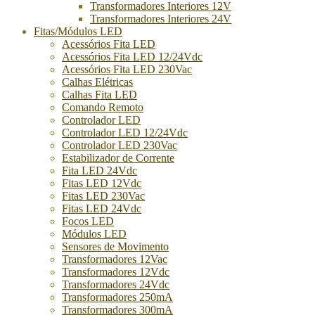
Transformadores Interiores 12V
Transformadores Interiores 24V
Fitas/Módulos LED
Acessórios Fita LED
Acessórios Fita LED 12/24Vdc
Acessórios Fita LED 230Vac
Calhas Elétricas
Calhas Fita LED
Comando Remoto
Controlador LED
Controlador LED 12/24Vdc
Controlador LED 230Vac
Estabilizador de Corrente
Fita LED 24Vdc
Fitas LED 12Vdc
Fitas LED 230Vac
Fitas LED 24Vdc
Focos LED
Módulos LED
Sensores de Movimento
Transformadores 12Vac
Transformadores 12Vdc
Transformadores 24Vdc
Transformadores 250mA
Transformadores 300mA