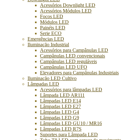
Acessórios Downlight LED
Acessórios Módulos LED
Focos LED
Módulos LED
Painéis LED
Serie ECO
Emergências LED
Iluminação Industrial
Acessórios para Campânulas LED
Campânulas LED convencionais
Campânulas LED reguláveis
Campânulas LED UFO
Elevadores para Campânulas Industriais
Iluminação LED Cultivo
Lâmpadas LED
Acessórios para lâmpadas LED
Lâmpada LED AR111
Lâmpadas LED E14
Lâmpadas LED E27
Lâmpadas LED G4
Lâmpadas LED G9
Lâmpadas LED GU10 / MR16
Lâmpadas LED R7S
Suportes para Lâmpada LED