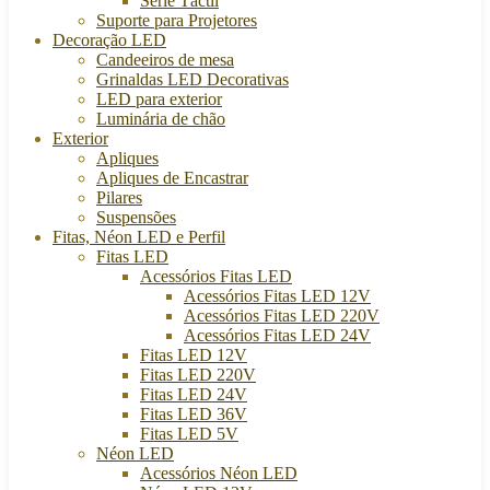
Série Táctil
Suporte para Projetores
Decoração LED
Candeeiros de mesa
Grinaldas LED Decorativas
LED para exterior
Luminária de chão
Exterior
Apliques
Apliques de Encastrar
Pilares
Suspensões
Fitas, Néon LED e Perfil
Fitas LED
Acessórios Fitas LED
Acessórios Fitas LED 12V
Acessórios Fitas LED 220V
Acessórios Fitas LED 24V
Fitas LED 12V
Fitas LED 220V
Fitas LED 24V
Fitas LED 36V
Fitas LED 5V
Néon LED
Acessórios Néon LED