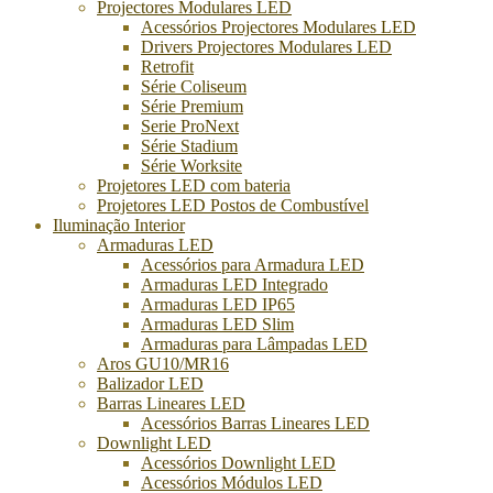
Projectores Modulares LED
Acessórios Projectores Modulares LED
Drivers Projectores Modulares LED
Retrofit
Série Coliseum
Série Premium
Serie ProNext
Série Stadium
Série Worksite
Projetores LED com bateria
Projetores LED Postos de Combustível
Iluminação Interior
Armaduras LED
Acessórios para Armadura LED
Armaduras LED Integrado
Armaduras LED IP65
Armaduras LED Slim
Armaduras para Lâmpadas LED
Aros GU10/MR16
Balizador LED
Barras Lineares LED
Acessórios Barras Lineares LED
Downlight LED
Acessórios Downlight LED
Acessórios Módulos LED