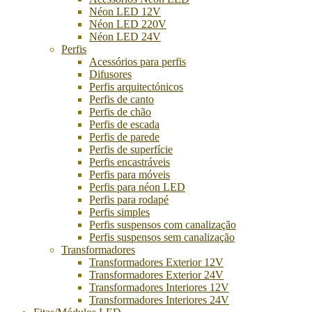
Néon LED 12V
Néon LED 220V
Néon LED 24V
Perfis
Acessórios para perfis
Difusores
Perfis arquitectónicos
Perfis de canto
Perfis de chão
Perfis de escada
Perfis de parede
Perfis de superfície
Perfis encastráveis
Perfis para móveis
Perfis para néon LED
Perfis para rodapé
Perfis simples
Perfis suspensos com canalização
Perfis suspensos sem canalização
Transformadores
Transformadores Exterior 12V
Transformadores Exterior 24V
Transformadores Interiores 12V
Transformadores Interiores 24V