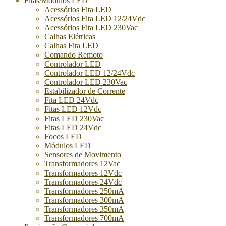
Fitas/Módulos LED
Acessórios Fita LED
Acessórios Fita LED 12/24Vdc
Acessórios Fita LED 230Vac
Calhas Elétricas
Calhas Fita LED
Comando Remoto
Controlador LED
Controlador LED 12/24Vdc
Controlador LED 230Vac
Estabilizador de Corrente
Fita LED 24Vdc
Fitas LED 12Vdc
Fitas LED 230Vac
Fitas LED 24Vdc
Focos LED
Módulos LED
Sensores de Movimento
Transformadores 12Vac
Transformadores 12Vdc
Transformadores 24Vdc
Transformadores 250mA
Transformadores 300mA
Transformadores 350mA
Transformadores 700mA