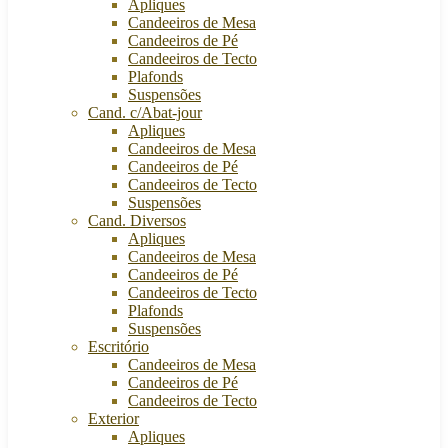
Apliques
Candeeiros de Mesa
Candeeiros de Pé
Candeeiros de Tecto
Plafonds
Suspensões
Cand. c/Abat-jour
Apliques
Candeeiros de Mesa
Candeeiros de Pé
Candeeiros de Tecto
Suspensões
Cand. Diversos
Apliques
Candeeiros de Mesa
Candeeiros de Pé
Candeeiros de Tecto
Plafonds
Suspensões
Escritório
Candeeiros de Mesa
Candeeiros de Pé
Candeeiros de Tecto
Exterior
Apliques