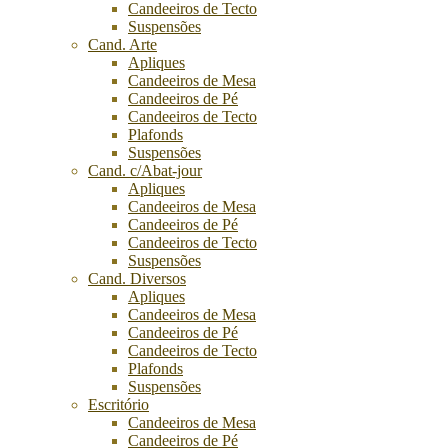
Candeeiros de Tecto
Suspensões
Cand. Arte
Apliques
Candeeiros de Mesa
Candeeiros de Pé
Candeeiros de Tecto
Plafonds
Suspensões
Cand. c/Abat-jour
Apliques
Candeeiros de Mesa
Candeeiros de Pé
Candeeiros de Tecto
Suspensões
Cand. Diversos
Apliques
Candeeiros de Mesa
Candeeiros de Pé
Candeeiros de Tecto
Plafonds
Suspensões
Escritório
Candeeiros de Mesa
Candeeiros de Pé