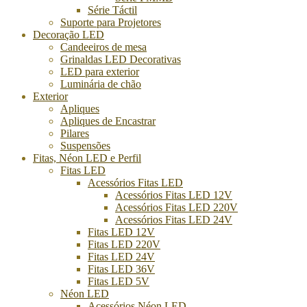
Série Táctil
Suporte para Projetores
Decoração LED
Candeeiros de mesa
Grinaldas LED Decorativas
LED para exterior
Luminária de chão
Exterior
Apliques
Apliques de Encastrar
Pilares
Suspensões
Fitas, Néon LED e Perfil
Fitas LED
Acessórios Fitas LED
Acessórios Fitas LED 12V
Acessórios Fitas LED 220V
Acessórios Fitas LED 24V
Fitas LED 12V
Fitas LED 220V
Fitas LED 24V
Fitas LED 36V
Fitas LED 5V
Néon LED
Acessórios Néon LED