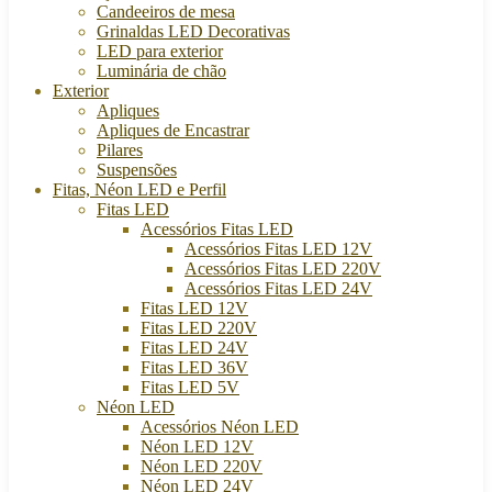
Candeeiros de mesa
Grinaldas LED Decorativas
LED para exterior
Luminária de chão
Exterior
Apliques
Apliques de Encastrar
Pilares
Suspensões
Fitas, Néon LED e Perfil
Fitas LED
Acessórios Fitas LED
Acessórios Fitas LED 12V
Acessórios Fitas LED 220V
Acessórios Fitas LED 24V
Fitas LED 12V
Fitas LED 220V
Fitas LED 24V
Fitas LED 36V
Fitas LED 5V
Néon LED
Acessórios Néon LED
Néon LED 12V
Néon LED 220V
Néon LED 24V