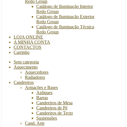
Redo Group
Catálogo de Iluminação Interior
Redo Group
Catálogo de Iluminação Exterior
Redo Group
Catálogo de Iluminação Técnica
Redo Group
LOJA ONLINE
A MINHA CONTA
CONTACTOS
Carrinho
Sem categoria
Aquecimento
Aquecedores
Radiadores
Candeeiros
Armações e Bases
Apliques
Barras
Candeeiros de Mesa
Candeeiros de Pé
Candeeiros de Tecto
Suspensões
Cand. Arte