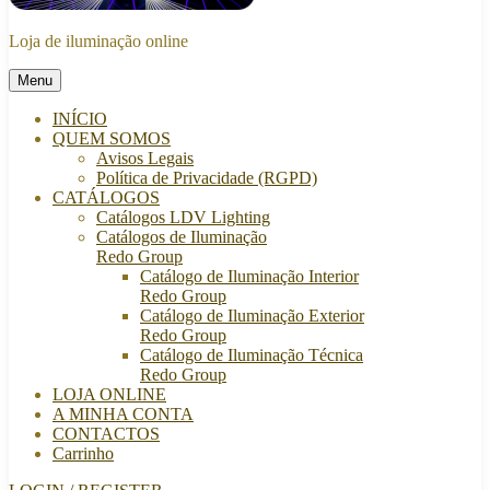
Loja de iluminação online
Menu
INÍCIO
QUEM SOMOS
Avisos Legais
Política de Privacidade (RGPD)
CATÁLOGOS
Catálogos LDV Lighting
Catálogos de Iluminação
Redo Group
Catálogo de Iluminação Interior
Redo Group
Catálogo de Iluminação Exterior
Redo Group
Catálogo de Iluminação Técnica
Redo Group
LOJA ONLINE
A MINHA CONTA
CONTACTOS
Carrinho