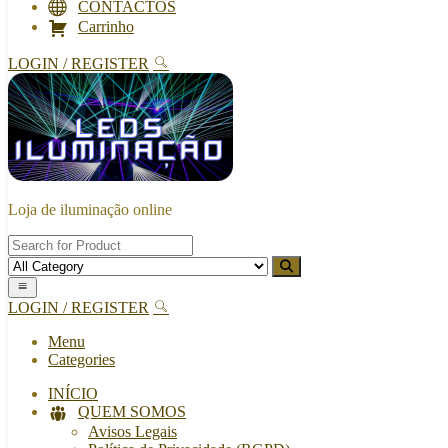
CONTACTOS
Carrinho
LOGIN / REGISTER
Loja de iluminação online
LOGIN / REGISTER
Menu
Categories
INÍCIO
QUEM SOMOS
Avisos Legais