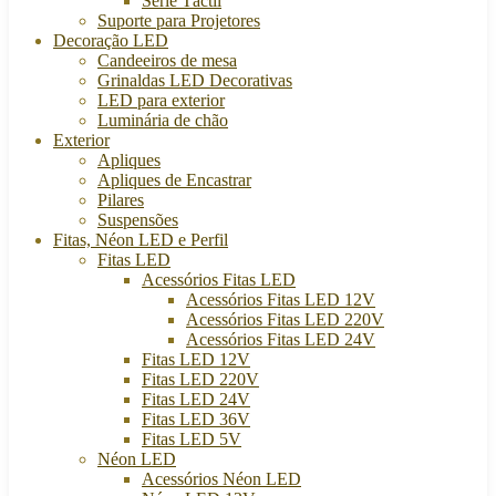
Série Táctil
Suporte para Projetores
Decoração LED
Candeeiros de mesa
Grinaldas LED Decorativas
LED para exterior
Luminária de chão
Exterior
Apliques
Apliques de Encastrar
Pilares
Suspensões
Fitas, Néon LED e Perfil
Fitas LED
Acessórios Fitas LED
Acessórios Fitas LED 12V
Acessórios Fitas LED 220V
Acessórios Fitas LED 24V
Fitas LED 12V
Fitas LED 220V
Fitas LED 24V
Fitas LED 36V
Fitas LED 5V
Néon LED
Acessórios Néon LED