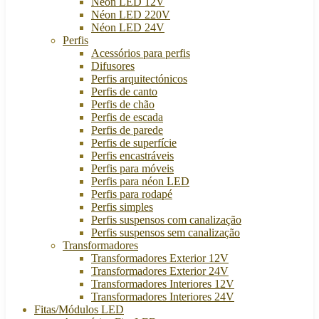
Néon LED 12V
Néon LED 220V
Néon LED 24V
Perfis
Acessórios para perfis
Difusores
Perfis arquitectónicos
Perfis de canto
Perfis de chão
Perfis de escada
Perfis de parede
Perfis de superfície
Perfis encastráveis
Perfis para móveis
Perfis para néon LED
Perfis para rodapé
Perfis simples
Perfis suspensos com canalização
Perfis suspensos sem canalização
Transformadores
Transformadores Exterior 12V
Transformadores Exterior 24V
Transformadores Interiores 12V
Transformadores Interiores 24V
Fitas/Módulos LED