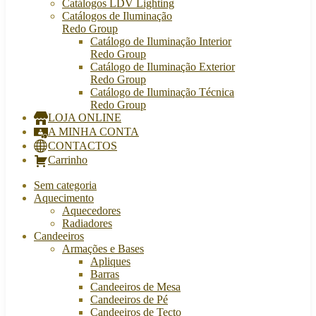
Catálogos LDV Lighting
Catálogos de Iluminação
Redo Group
Catálogo de Iluminação Interior
Redo Group
Catálogo de Iluminação Exterior
Redo Group
Catálogo de Iluminação Técnica
Redo Group
LOJA ONLINE
A MINHA CONTA
CONTACTOS
Carrinho
Sem categoria
Aquecimento
Aquecedores
Radiadores
Candeeiros
Armações e Bases
Apliques
Barras
Candeeiros de Mesa
Candeeiros de Pé
Candeeiros de Tecto