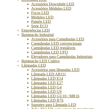
Acessórios Downlight LED
Acessórios Módulos LED
Focos LED
Módulos LED
Painéis LED
Serie ECO
Emergências LED
Iluminação Industrial
Acessórios para Campânulas LED
Campânulas LED convencionais
Campânulas LED reguláveis
Campânulas LED UFO
Elevadores para Campânulas Industriais
Iluminação LED Cultivo
Lâmpadas LED
Acessórios para lâmpadas LED
Lâmpada LED AR111
Lâmpadas LED E14
Lâmpadas LED E27
Lâmpadas LED G4
Lâmpadas LED G9
Lâmpadas LED GU10 / MR16
Lâmpadas LED R7S
Suportes para Lâmpada LED