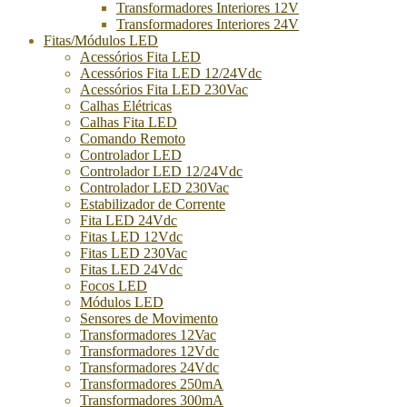
Transformadores Interiores 12V
Transformadores Interiores 24V
Fitas/Módulos LED
Acessórios Fita LED
Acessórios Fita LED 12/24Vdc
Acessórios Fita LED 230Vac
Calhas Elétricas
Calhas Fita LED
Comando Remoto
Controlador LED
Controlador LED 12/24Vdc
Controlador LED 230Vac
Estabilizador de Corrente
Fita LED 24Vdc
Fitas LED 12Vdc
Fitas LED 230Vac
Fitas LED 24Vdc
Focos LED
Módulos LED
Sensores de Movimento
Transformadores 12Vac
Transformadores 12Vdc
Transformadores 24Vdc
Transformadores 250mA
Transformadores 300mA