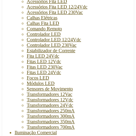
Acessórios Fita LED
Acessórios Fita LED 12/24Vdc
Acessórios Fita LED 230Vac
Calhas Elétricas
Calhas Fita LED
Comando Remoto
Controlador LED
Controlador LED 12/24Vdc
Controlador LED 230Vac
Estabilizador de Corrente
Fita LED 24Vdc
Fitas LED 12Vdc
Fitas LED 230Vac
Fitas LED 24Vdc
Focos LED
Módulos LED
Sensores de Movimento
Transformadores 12Vac
Transformadores 12Vdc
Transformadores 24Vdc
Transformadores 250mA
Transformadores 300mA
Transformadores 350mA
Transformadores 700mA
Iluminação Comercial