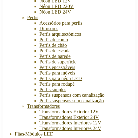
Néon LED 12V
Néon LED 220V
Néon LED 24V
Perfis
Acessórios para perfis
Difusores
Perfis arquitectónicos
Perfis de canto
Perfis de chão
Perfis de escada
Perfis de parede
Perfis de superfície
Perfis encastráveis
Perfis para móveis
Perfis para néon LED
Perfis para rodapé
Perfis simples
Perfis suspensos com canalização
Perfis suspensos sem canalização
Transformadores
Transformadores Exterior 12V
Transformadores Exterior 24V
Transformadores Interiores 12V
Transformadores Interiores 24V
Fitas/Módulos LED