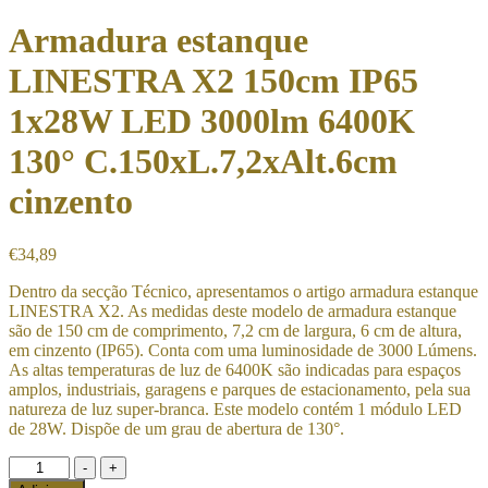
Armadura estanque
LINESTRA X2 150cm IP65
1x28W LED 3000lm 6400K
130° C.150xL.7,2xAlt.6cm
cinzento
€
34,89
Dentro da secção Técnico, apresentamos o artigo armadura estanque
LINESTRA X2. As medidas deste modelo de armadura estanque
são de 150 cm de comprimento, 7,2 cm de largura, 6 cm de altura,
em cinzento (IP65). Conta com uma luminosidade de 3000 Lúmens.
As altas temperaturas de luz de 6400K são indicadas para espaços
amplos, industriais, garagens e parques de estacionamento, pela sua
natureza de luz super-branca. Este modelo contém 1 módulo LED
de 28W. Dispõe de um grau de abertura de 130°.
Quantidade
-
+
de