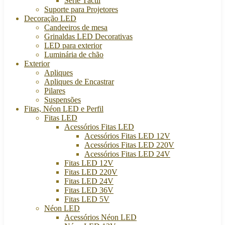
Série Táctil
Suporte para Projetores
Decoração LED
Candeeiros de mesa
Grinaldas LED Decorativas
LED para exterior
Luminária de chão
Exterior
Apliques
Apliques de Encastrar
Pilares
Suspensões
Fitas, Néon LED e Perfil
Fitas LED
Acessórios Fitas LED
Acessórios Fitas LED 12V
Acessórios Fitas LED 220V
Acessórios Fitas LED 24V
Fitas LED 12V
Fitas LED 220V
Fitas LED 24V
Fitas LED 36V
Fitas LED 5V
Néon LED
Acessórios Néon LED