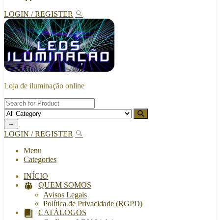
LOGIN / REGISTER
Loja de iluminação online
LOGIN / REGISTER
Menu
Categories
INÍCIO
QUEM SOMOS
Avisos Legais
Política de Privacidade (RGPD)
CATÁLOGOS