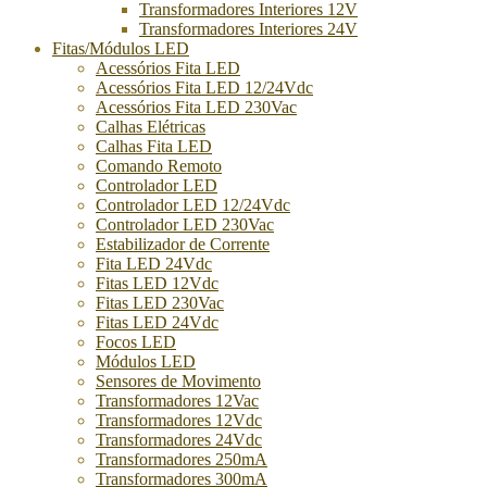
Transformadores Interiores 12V
Transformadores Interiores 24V
Fitas/Módulos LED
Acessórios Fita LED
Acessórios Fita LED 12/24Vdc
Acessórios Fita LED 230Vac
Calhas Elétricas
Calhas Fita LED
Comando Remoto
Controlador LED
Controlador LED 12/24Vdc
Controlador LED 230Vac
Estabilizador de Corrente
Fita LED 24Vdc
Fitas LED 12Vdc
Fitas LED 230Vac
Fitas LED 24Vdc
Focos LED
Módulos LED
Sensores de Movimento
Transformadores 12Vac
Transformadores 12Vdc
Transformadores 24Vdc
Transformadores 250mA
Transformadores 300mA