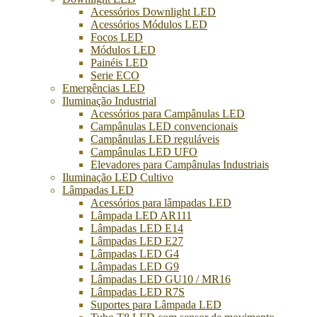
Acessórios Downlight LED
Acessórios Módulos LED
Focos LED
Módulos LED
Painéis LED
Serie ECO
Emergências LED
Iluminação Industrial
Acessórios para Campânulas LED
Campânulas LED convencionais
Campânulas LED reguláveis
Campânulas LED UFO
Elevadores para Campânulas Industriais
Iluminação LED Cultivo
Lâmpadas LED
Acessórios para lâmpadas LED
Lâmpada LED AR111
Lâmpadas LED E14
Lâmpadas LED E27
Lâmpadas LED G4
Lâmpadas LED G9
Lâmpadas LED GU10 / MR16
Lâmpadas LED R7S
Suportes para Lâmpada LED