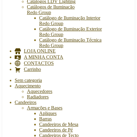
Catálogos LDV Lighting
Catálogos de Iluminação
Redo Group
Catálogo de Iluminação Interior
Redo Group
Catálogo de Iluminação Exterior
Redo Group
Catálogo de Iluminação Técnica
Redo Group
LOJA ONLINE
A MINHA CONTA
CONTACTOS
Carrinho
Sem categoria
Aquecimento
Aquecedores
Radiadores
Candeeiros
Armações e Bases
Apliques
Barras
Candeeiros de Mesa
Candeeiros de Pé
Candeeiros de Tecto