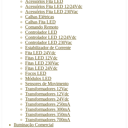
Acessórios Fita LED
Acessórios Fita LED 12/24Vdc
Acessórios Fita LED 230Vac
Calhas Elétricas
Calhas Fita LED
Comando Remoto
Controlador LED
Controlador LED 12/24Vdc
Controlador LED 230Vac
Estabilizador de Corrente
Fita LED 24Vdc
Fitas LED 12Vdc
Fitas LED 230Vac
Fitas LED 24Vdc
Focos LED
Módulos LED
Sensores de Movimento
Transformadores 12Vac
Transformadores 12Vdc
Transformadores 24Vdc
Transformadores 250mA
Transformadores 300mA
Transformadores 350mA
Transformadores 700mA
Iluminação Comercial