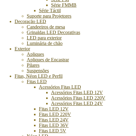
Série FMMB
Série Táctil
Suporte para Projetores
Decoração LED
Candeeiros de mesa
Grinaldas LED Decorativas
LED para exterior
Luminária de chão
Exterior
Apliques
Apliques de Encastrar
Pilares
Suspensões
Fitas, Néon LED e Perfil
Fitas LED
Acessórios Fitas LED
Acessórios Fitas LED 12V
Acessórios Fitas LED 220V
Acessórios Fitas LED 24V
Fitas LED 12V
Fitas LED 220V
Fitas LED 24V
Fitas LED 36V
Fitas LED 5V