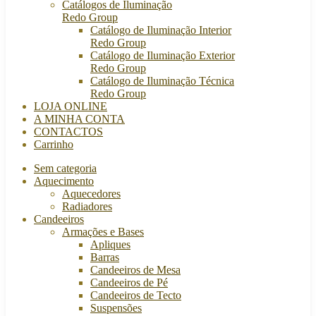
Catálogos de Iluminação
Redo Group
Catálogo de Iluminação Interior
Redo Group
Catálogo de Iluminação Exterior
Redo Group
Catálogo de Iluminação Técnica
Redo Group
LOJA ONLINE
A MINHA CONTA
CONTACTOS
Carrinho
Sem categoria
Aquecimento
Aquecedores
Radiadores
Candeeiros
Armações e Bases
Apliques
Barras
Candeeiros de Mesa
Candeeiros de Pé
Candeeiros de Tecto
Suspensões