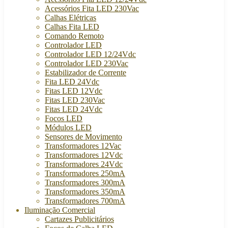
Acessórios Fita LED 230Vac
Calhas Elétricas
Calhas Fita LED
Comando Remoto
Controlador LED
Controlador LED 12/24Vdc
Controlador LED 230Vac
Estabilizador de Corrente
Fita LED 24Vdc
Fitas LED 12Vdc
Fitas LED 230Vac
Fitas LED 24Vdc
Focos LED
Módulos LED
Sensores de Movimento
Transformadores 12Vac
Transformadores 12Vdc
Transformadores 24Vdc
Transformadores 250mA
Transformadores 300mA
Transformadores 350mA
Transformadores 700mA
Iluminação Comercial
Cartazes Publicitários