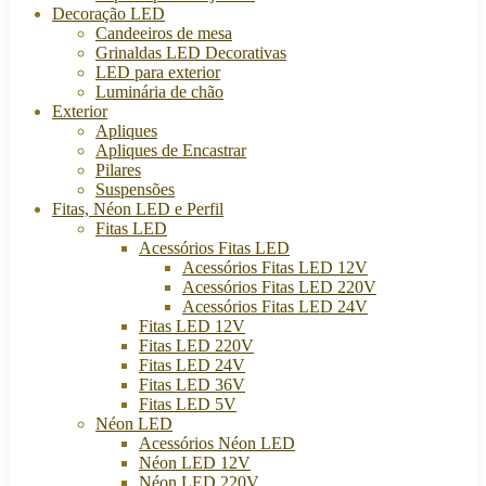
Decoração LED
Candeeiros de mesa
Grinaldas LED Decorativas
LED para exterior
Luminária de chão
Exterior
Apliques
Apliques de Encastrar
Pilares
Suspensões
Fitas, Néon LED e Perfil
Fitas LED
Acessórios Fitas LED
Acessórios Fitas LED 12V
Acessórios Fitas LED 220V
Acessórios Fitas LED 24V
Fitas LED 12V
Fitas LED 220V
Fitas LED 24V
Fitas LED 36V
Fitas LED 5V
Néon LED
Acessórios Néon LED
Néon LED 12V
Néon LED 220V