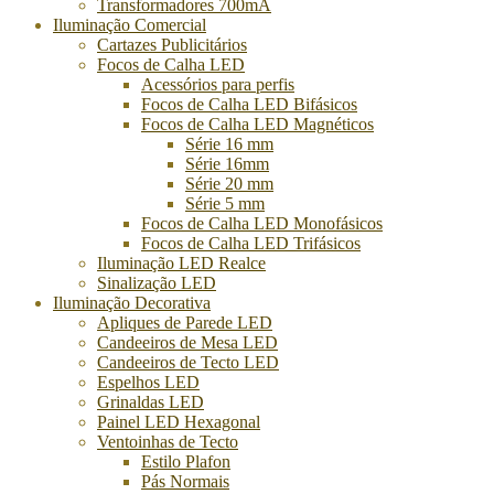
Transformadores 700mA
Iluminação Comercial
Cartazes Publicitários
Focos de Calha LED
Acessórios para perfis
Focos de Calha LED Bifásicos
Focos de Calha LED Magnéticos
Série 16 mm
Série 16mm
Série 20 mm
Série 5 mm
Focos de Calha LED Monofásicos
Focos de Calha LED Trifásicos
Iluminação LED Realce
Sinalização LED
Iluminação Decorativa
Apliques de Parede LED
Candeeiros de Mesa LED
Candeeiros de Tecto LED
Espelhos LED
Grinaldas LED
Painel LED Hexagonal
Ventoinhas de Tecto
Estilo Plafon
Pás Normais