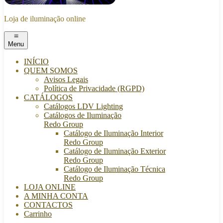
Loja de iluminação online
Menu
INÍCIO
QUEM SOMOS
Avisos Legais
Política de Privacidade (RGPD)
CATÁLOGOS
Catálogos LDV Lighting
Catálogos de Iluminação
Redo Group
Catálogo de Iluminação Interior
Redo Group
Catálogo de Iluminação Exterior
Redo Group
Catálogo de Iluminação Técnica
Redo Group
LOJA ONLINE
A MINHA CONTA
CONTACTOS
Carrinho