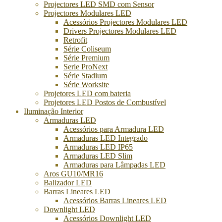
Projectores LED SMD com Sensor
Projectores Modulares LED
Acessórios Projectores Modulares LED
Drivers Projectores Modulares LED
Retrofit
Série Coliseum
Série Premium
Serie ProNext
Série Stadium
Série Worksite
Projetores LED com bateria
Projetores LED Postos de Combustível
Iluminação Interior
Armaduras LED
Acessórios para Armadura LED
Armaduras LED Integrado
Armaduras LED IP65
Armaduras LED Slim
Armaduras para Lâmpadas LED
Aros GU10/MR16
Balizador LED
Barras Lineares LED
Acessórios Barras Lineares LED
Downlight LED
Acessórios Downlight LED