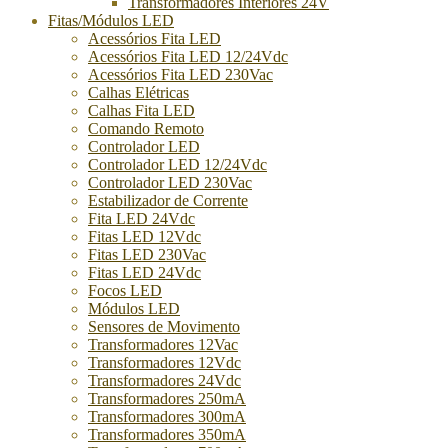
Transformadores Interiores 24V
Fitas/Módulos LED
Acessórios Fita LED
Acessórios Fita LED 12/24Vdc
Acessórios Fita LED 230Vac
Calhas Elétricas
Calhas Fita LED
Comando Remoto
Controlador LED
Controlador LED 12/24Vdc
Controlador LED 230Vac
Estabilizador de Corrente
Fita LED 24Vdc
Fitas LED 12Vdc
Fitas LED 230Vac
Fitas LED 24Vdc
Focos LED
Módulos LED
Sensores de Movimento
Transformadores 12Vac
Transformadores 12Vdc
Transformadores 24Vdc
Transformadores 250mA
Transformadores 300mA
Transformadores 350mA