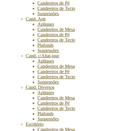
Candeeiros de Pé
Candeeiros de Tecto
Suspensões
Cand. Arte
Apliques
Candeeiros de Mesa
Candeeiros de Pé
Candeeiros de Tecto
Plafonds
Suspensões
Cand. c/Abat-jour
Apliques
Candeeiros de Mesa
Candeeiros de Pé
Candeeiros de Tecto
Suspensões
Cand. Diversos
Apliques
Candeeiros de Mesa
Candeeiros de Pé
Candeeiros de Tecto
Plafonds
Suspensões
Escritório
Candeeiros de Mesa