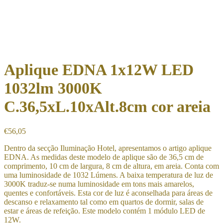
Aplique EDNA 1x12W LED
1032lm 3000K
C.36,5xL.10xAlt.8cm cor areia
€
56,05
Dentro da secção Iluminação Hotel, apresentamos o artigo aplique
EDNA. As medidas deste modelo de aplique são de 36,5 cm de
comprimento, 10 cm de largura, 8 cm de altura, em areia. Conta com
uma luminosidade de 1032 Lúmens. A baixa temperatura de luz de
3000K traduz-se numa luminosidade em tons mais amarelos,
quentes e confortáveis. Esta cor de luz é aconselhada para áreas de
descanso e relaxamento tal como em quartos de dormir, salas de
estar e áreas de refeição. Este modelo contém 1 módulo LED de
12W.