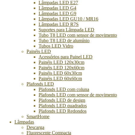
Lâmpadas LED E27
Lâmpadas LED G4
Lâmpadas LED G9
Lâmpadas LED GU10 / MR16
Lâmpadas LED R7S
Suportes para Lâmpada LED
Tubo T8 LED com sensor de movimento
Tubo T8 LED de alumínio
Tubos LED Vidro
Painéis LED
Acessórios para Painel LED
Painéis LED 120x30cm
Painéis LED 120x60cm
Painéis LED 60x30cm
Painéis LED 60x60cm
Plafonds LED
Plafonds LED com coluna
Plafonds LED com sensor de movimento
Plafonds LED de design
Plafonds LED quadrados
Plafonds LED Redondos
SmartHome
Lâmpadas
Descarga
Fluorescente Compacta