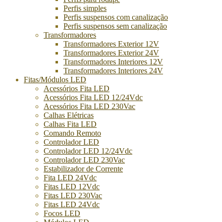
Perfis simples
Perfis suspensos com canalização
Perfis suspensos sem canalização
Transformadores
Transformadores Exterior 12V
Transformadores Exterior 24V
Transformadores Interiores 12V
Transformadores Interiores 24V
Fitas/Módulos LED
Acessórios Fita LED
Acessórios Fita LED 12/24Vdc
Acessórios Fita LED 230Vac
Calhas Elétricas
Calhas Fita LED
Comando Remoto
Controlador LED
Controlador LED 12/24Vdc
Controlador LED 230Vac
Estabilizador de Corrente
Fita LED 24Vdc
Fitas LED 12Vdc
Fitas LED 230Vac
Fitas LED 24Vdc
Focos LED