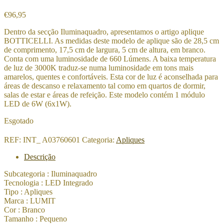
€
96,95
Dentro da secção Iluminaquadro, apresentamos o artigo aplique
BOTTICELLI. As medidas deste modelo de aplique são de 28,5 cm
de comprimento, 17,5 cm de largura, 5 cm de altura, em branco.
Conta com uma luminosidade de 660 Lúmens. A baixa temperatura
de luz de 3000K traduz-se numa luminosidade em tons mais
amarelos, quentes e confortáveis. Esta cor de luz é aconselhada para
áreas de descanso e relaxamento tal como em quartos de dormir,
salas de estar e áreas de refeição. Este modelo contém 1 módulo
LED de 6W (6x1W).
Esgotado
REF:
INT_ A03760601
Categoria:
Apliques
Descrição
Subcategoria : Iluminaquadro
Tecnologia : LED Integrado
Tipo : Apliques
Marca : LUMIT
Cor : Branco
Tamanho : Pequeno