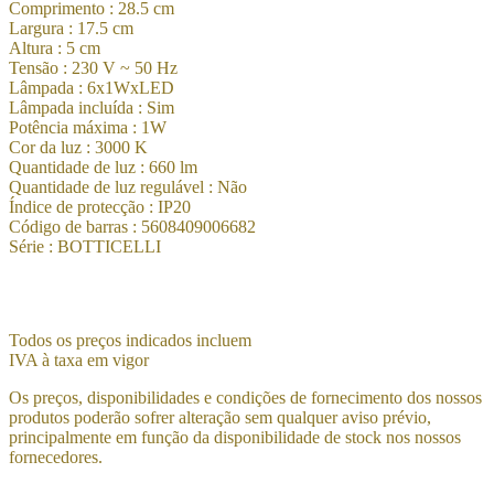
Comprimento : 28.5 cm
Largura : 17.5 cm
Altura : 5 cm
Tensão : 230 V ~ 50 Hz
Lâmpada : 6x1WxLED
Lâmpada incluída : Sim
Potência máxima : 1W
Cor da luz : 3000 K
Quantidade de luz : 660 lm
Quantidade de luz regulável : Não
Índice de protecção : IP20
Código de barras : 5608409006682
Série : BOTTICELLI
Todos os preços indicados incluem
IVA à taxa em vigor
Os preços, disponibilidades e condições de fornecimento dos nossos
produtos poderão sofrer alteração sem qualquer aviso prévio,
principalmente em função da disponibilidade de stock nos nossos
fornecedores.