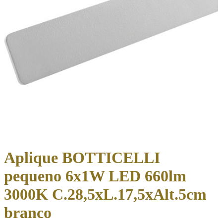
Aplique BOTTICELLI
pequeno 6x1W LED 660lm
3000K C.28,5xL.17,5xAlt.5cm
branco