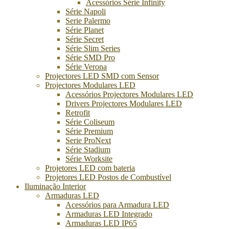
Acessórios Série Infinity
Série Napoli
Serie Palermo
Série Planet
Série Secret
Série Slim Series
Série SMD Pro
Série Verona
Projectores LED SMD com Sensor
Projectores Modulares LED
Acessórios Projectores Modulares LED
Drivers Projectores Modulares LED
Retrofit
Série Coliseum
Série Premium
Serie ProNext
Série Stadium
Série Worksite
Projetores LED com bateria
Projetores LED Postos de Combustível
Iluminação Interior
Armaduras LED
Acessórios para Armadura LED
Armaduras LED Integrado
Armaduras LED IP65