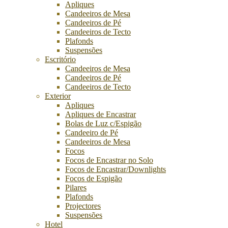
Apliques
Candeeiros de Mesa
Candeeiros de Pé
Candeeiros de Tecto
Plafonds
Suspensões
Escritório
Candeeiros de Mesa
Candeeiros de Pé
Candeeiros de Tecto
Exterior
Apliques
Apliques de Encastrar
Bolas de Luz c/Espigão
Candeeiro de Pé
Candeeiros de Mesa
Focos
Focos de Encastrar no Solo
Focos de Encastrar/Downlights
Focos de Espigão
Pilares
Plafonds
Projectores
Suspensões
Hotel