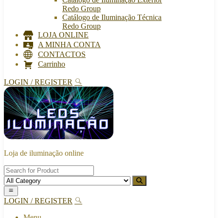
Redo Group
Catálogo de Iluminação Técnica
Redo Group
LOJA ONLINE
A MINHA CONTA
CONTACTOS
Carrinho
LOGIN / REGISTER
Loja de iluminação online
LOGIN / REGISTER
Menu