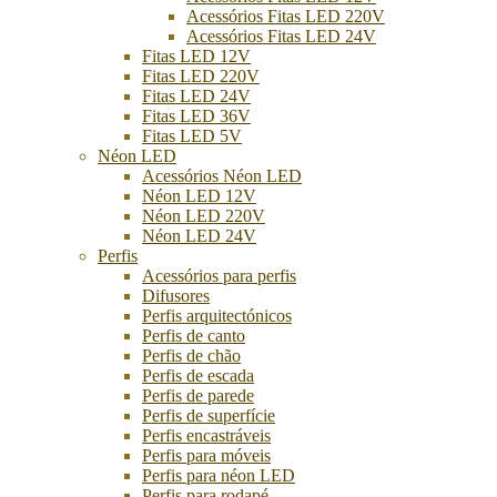
Acessórios Fitas LED 220V
Acessórios Fitas LED 24V
Fitas LED 12V
Fitas LED 220V
Fitas LED 24V
Fitas LED 36V
Fitas LED 5V
Néon LED
Acessórios Néon LED
Néon LED 12V
Néon LED 220V
Néon LED 24V
Perfis
Acessórios para perfis
Difusores
Perfis arquitectónicos
Perfis de canto
Perfis de chão
Perfis de escada
Perfis de parede
Perfis de superfície
Perfis encastráveis
Perfis para móveis
Perfis para néon LED
Perfis para rodapé