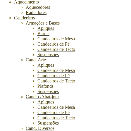
Aquecimento
Aquecedores
Radiadores
Candeeiros
Armações e Bases
Apliques
Barras
Candeeiros de Mesa
Candeeiros de Pé
Candeeiros de Tecto
Suspensões
Cand. Arte
Apliques
Candeeiros de Mesa
Candeeiros de Pé
Candeeiros de Tecto
Plafonds
Suspensões
Cand. c/Abat-jour
Apliques
Candeeiros de Mesa
Candeeiros de Pé
Candeeiros de Tecto
Suspensões
Cand. Diversos